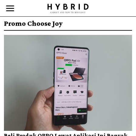
Promo Choose Joy
Beli Produk OPPO Lewat Aplikasi Ini Banyak