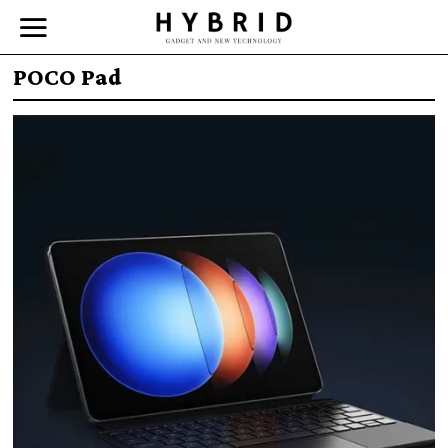
POCO Pad