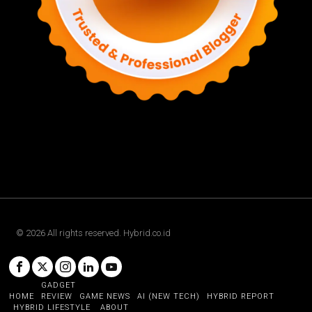
©
2026
All rights reserved. Hybrid.co.id
GADGET
HOME
REVIEW
GAME NEWS
AI (NEW TECH)
HYBRID REPORT
HYBRID LIFESTYLE
ABOUT