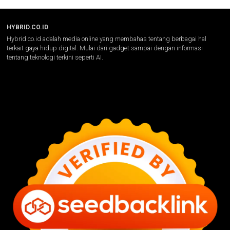
HYBRID.CO.ID
Hybrid.co.id adalah media online yang membahas tentang berbagai hal
terkait gaya hidup digital. Mulai dari gadget sampai dengan informasi
tentang teknologi terkini seperti AI.