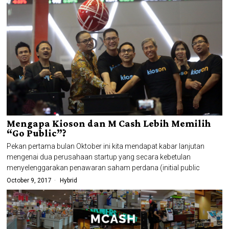
Mengapa Kioson dan M Cash Lebih Memilih
“Go Public”?
Pekan pertama bulan Oktober ini kita mendapat kabar lanjutan
mengenai dua perusahaan startup yang secara kebetulan
menyelenggarakan penawaran saham perdana (initial public
October 9, 2017
Hybrid