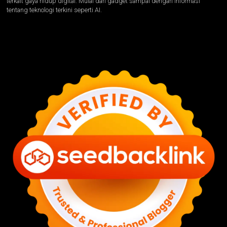
terkait gaya hidup digital. Mulai dari gadget sampai dengan informasi
tentang teknologi terkini seperti AI.