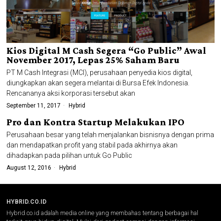
Kios Digital M Cash Segera “Go Public” Awal
November 2017, Lepas 25% Saham Baru
PT M Cash Integrasi (MCI), perusahaan penyedia kios digital,
diungkapkan akan segera melantai di Bursa Efek Indonesia.
Rencananya aksi korporasi tersebut akan
September 11, 2017
Hybrid
Pro dan Kontra Startup Melakukan IPO
Perusahaan besar yang telah menjalankan bisnisnya dengan prima
dan mendapatkan profit yang stabil pada akhirnya akan
dihadapkan pada pilihan untuk Go Public
August 12, 2016
Hybrid
HYBRID.CO.ID
Hybrid.co.id adalah media online yang membahas tentang berbagai hal