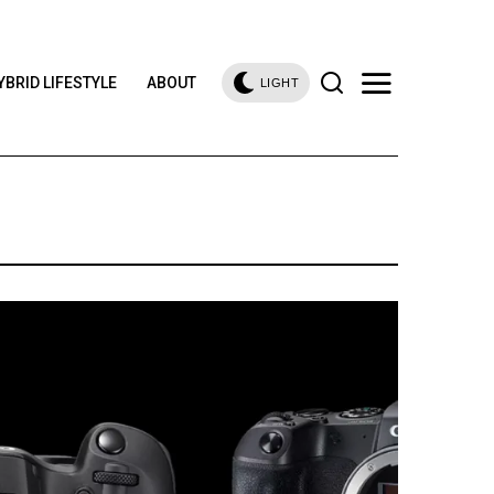
YBRID LIFESTYLE
ABOUT
LIGHT