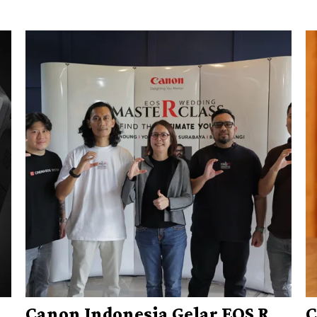
Canon Indonesia Gelar EOS R
C