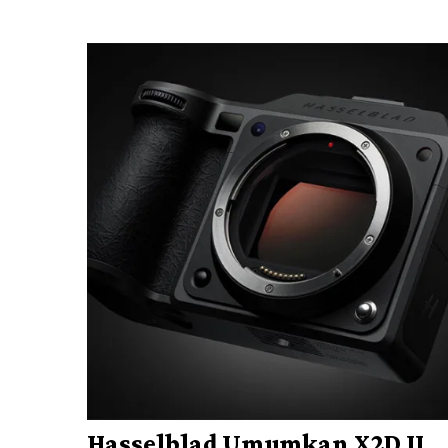
Hasselblad Umumkan X2D II