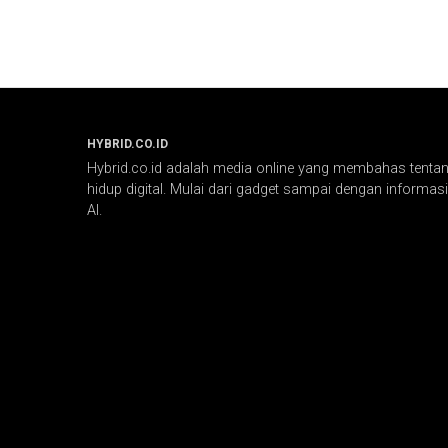
HYBRID.CO.ID
Hybrid.co.id adalah media online yang membahas tentang
hidup digital. Mulai dari gadget sampai dengan informasi 
AI.