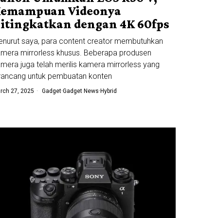
emampuan Videonya
itingkatkan dengan 4K 60fps
nurut saya, para content creator membutuhkan
mera mirrorless khusus. Beberapa produsen
mera juga telah merilis kamera mirrorless yang
rancang untuk pembuatan konten
rch 27, 2025
Gadget
·
Gadget News
·
Hybrid