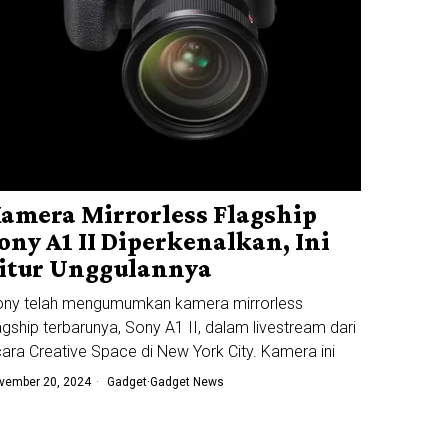
amera Mirrorless Flagship
ony A1 II Diperkenalkan, Ini
itur Unggulannya
ony telah mengumumkan kamera mirrorless
agship terbarunya, Sony A1 II, dalam livestream dari
ara Creative Space di New York City. Kamera ini
vember 20, 2024
Gadget
·
Gadget News