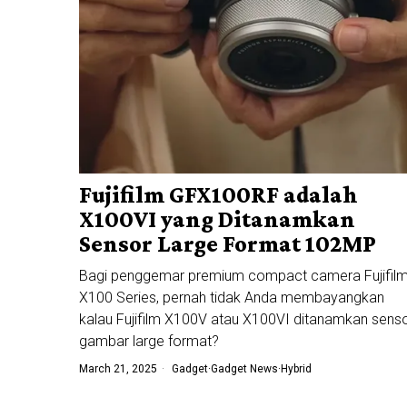
Fujifilm GFX100RF adalah
X100VI yang Ditanamkan
Sensor Large Format 102MP
Bagi penggemar premium compact camera Fujifil
X100 Series, pernah tidak Anda membayangkan
kalau Fujifilm X100V atau X100VI ditanamkan sens
gambar large format?
March 21, 2025
Gadget
·
Gadget News
·
Hybrid