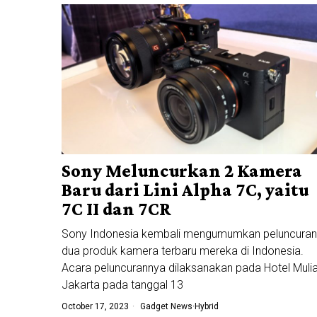
Sony Meluncurkan 2 Kamera
Baru dari Lini Alpha 7C, yaitu
7C II dan 7CR
Sony Indonesia kembali mengumumkan peluncuran
dua produk kamera terbaru mereka di Indonesia.
Acara peluncurannya dilaksanakan pada Hotel Muli
Jakarta pada tanggal 13
October 17, 2023
Gadget News
·
Hybrid