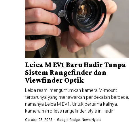
Leica M EV1 Baru Hadir Tanpa
Sistem Rangefinder dan
Viewfinder Optik
Leica resmi mengumumkan kamera M-mount
terbarunya yang menawarkan pendekatan berbeda,
namanya Leica M EV1. Untuk pertama kalinya,
kamera mirrorless rangefinder-style ini hadir
October 28, 2025
Gadget
·
Gadget News
·
Hybrid