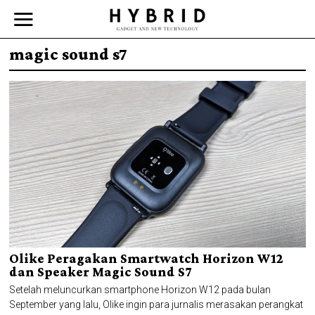
magic sound s7
Olike Peragakan Smartwatch Horizon W12
dan Speaker Magic Sound S7
Setelah meluncurkan smartphone Horizon W12 pada bulan
September yang lalu, Olike ingin para jurnalis merasakan perangkat