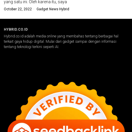
yang satu ini. Oleh karena itu, saya
October 22, 2022
Gadget News
·
Hybrid
HYBRID.CO.ID
Hybrid.co.id adalah media online yang membahas tentang berbagai hal
terkait gaya hidup digital. Mulai dari gadget sampai dengan informasi
tentang teknologi terkini seperti AI.