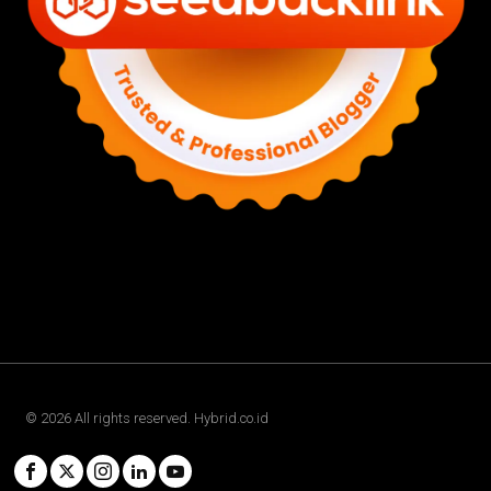
©
2026
All rights reserved. Hybrid.co.id