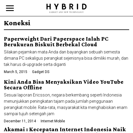
Koneksi
Paperweight Dari Paperspace Ialah PC
Berukuran Biskuit Berbekal Cloud
Silakan pejamkan mata Anda dan bayangkan sebuah semesta
dimana PC sekaligus perangkat sejenisnya bisa dimiliki murah, dan
tak harus di-upgrade serta diganti
March 5, 2015
Gadget DS
Kini Anda Bisa Menyaksikan Video YouTube
Secara Offline
Sesuai laporan Ericsson, negara berkembang seperti Indonesia
menunjukkan peningkatan tajam pada jumlah penggunaan
perangkat mobile. Rata-rata, masyarakat kita menghabiskan enam
sampai tujuh setengah jam
December 11, 2014
Internet
·
Mobile
Akamai : Kecepatan Internet Indonesia Naik