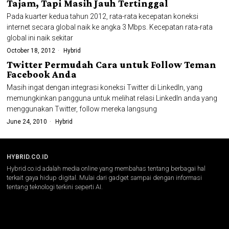
Tajam, Tapi Masih Jauh Tertinggal
Pada kuarter kedua tahun 2012, rata-rata kecepatan koneksi
internet secara global naik ke angka 3 Mbps. Kecepatan rata-rata
global ini naik sekitar
October 18, 2012
Hybrid
Twitter Permudah Cara untuk Follow Teman
Facebook Anda
Masih ingat dengan integrasi koneksi Twitter di LinkedIn, yang
memungkinkan pangguna untuk melihat relasi LinkedIn anda yang
menggunakan Twitter, follow mereka langsung
June 24, 2010
Hybrid
HYBRID.CO.ID
Hybrid.co.id adalah media online yang membahas tentang berbagai hal
terkait gaya hidup digital. Mulai dari gadget sampai dengan informasi
tentang teknologi terkini seperti AI.