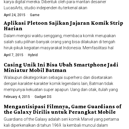
karya digital mereka. Dibentuk oleh para mantan desainer
LucasArts, studio independen itu terkenal akan
April 24, 2015
Game
Aplikasi Pletoon Sajikan Jajaran Komik Strip
Harian
Dalam mengisi waktu senggang, membaca komik merupakan
salah satu pilihan banyak orang yang bisa dilakukan di tengah
hiruk-pikuk kegiatan masyarakat Indonesia. Memfasilitasi hal
April 7, 2015
Hybrid
Casing Unik Ini Bisa Ubah Smartphone Jadi
Miniatur Mobil Batman
Walaupun dikategorikan sebagai superhero dan disetarakan
dengan karakter-karakter komik legendaris lain, Batman tidak
mempunyai kekuatan super apapun. Uang dan otak, itulah yang
February 4, 2015
Gadget DS
Mengantisipasi Filmnya, Game Guardians of
the Galaxy Dirilis untuk Perangkat Mobile
Guardians of the Galaxy adalah seri komik Marvel yang pertama
kali diperkenalkan di tahun 1969. Ia kembali muncul dalam