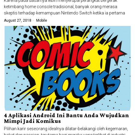
Karena pada dasarnya lebih menyerupai perangkat bergerak
ketimbang home console tradisional, banyak orang merasa
skeptis terhadap kemampuan Nintendo Switch ketika ia pertama
August 27, 2018
Mobile
4 Aplikasi Android Ini Bantu Anda Wujudkan
Mimpi Jadi Komikus
Pilihan karir seseorang idealnya dilatar-belakangi oleh kegemaran,
bakat dan passion, terutama bagi mereka yang terlibat di industri