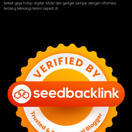
terkait gaya hidup digital. Mulai dari gadget sampai dengan informasi
tentang teknologi terkini seperti AI.