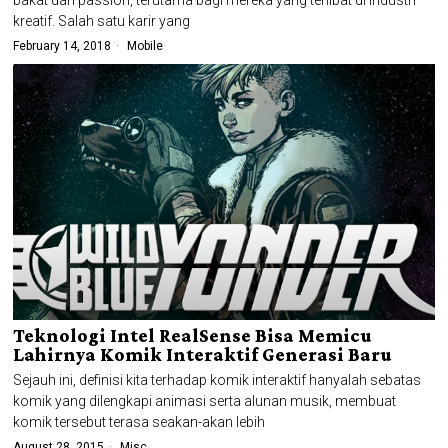
kreatif. Salah satu karir yang
February 14, 2018
Mobile
Teknologi Intel RealSense Bisa Memicu
Lahirnya Komik Interaktif Generasi Baru
Sejauh ini, definisi kita terhadap komik interaktif hanyalah sebatas
komik yang dilengkapi animasi serta alunan musik, membuat
komik tersebut terasa seakan-akan lebih
August 28, 2015
Misc