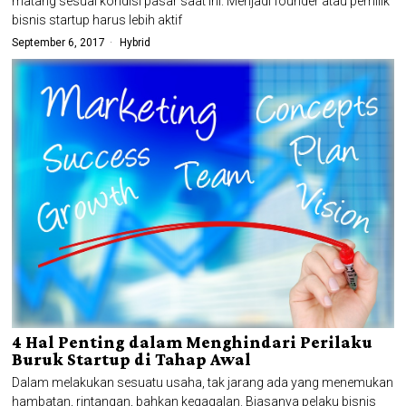
matang sesuai kondisi pasar saat ini. Menjadi founder atau pemilik
bisnis startup harus lebih aktif
September 6, 2017
Hybrid
4 Hal Penting dalam Menghindari Perilaku
Buruk Startup di Tahap Awal
Dalam melakukan sesuatu usaha, tak jarang ada yang menemukan
hambatan, rintangan, bahkan kegagalan. Biasanya pelaku bisnis