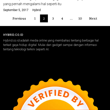
yang pernah mengalami hal seperti itu
September 5, 2017
Hybrid
Previous
1
2
3
4
…
10
Next
HYBRID.CO.ID
Hybrid.co.id adalah media online yang membahas tentang berbagai hal
terkait gaya hidup digital. Mulai dari gadget sampai dengan informasi
tentang teknologi terkini seperti AI.