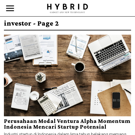
investor
- Page 2
Perusahaan Modal Ventura Alpha Momentum
Indonesia Mencari Startup Potensial
Industri startup di Indonesia dalam lima tahun belakang memang