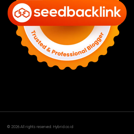
©
2026
All rights reserved. Hybrid.co.id