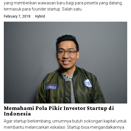
yang memberikan wawasan baru bagi para peserta yang datang,
termasuk para founder startup. Salah satu
February 7, 2018
Hybrid
Memahami Pola Pikir Investor Startup di
Indonesia
Agar startup berkembang, umumnya butuh sokongan kapital untuk
membantu melancarkan eskalasi. Startup bisa mengandalkannya