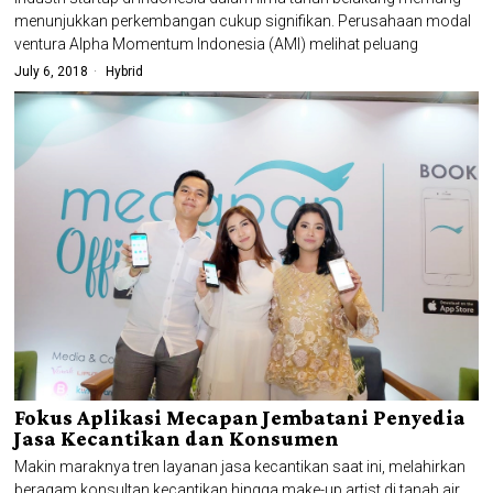
menunjukkan perkembangan cukup signifikan. Perusahaan modal
ventura Alpha Momentum Indonesia (AMI) melihat peluang
July 6, 2018
Hybrid
Fokus Aplikasi Mecapan Jembatani Penyedia
Jasa Kecantikan dan Konsumen
Makin maraknya tren layanan jasa kecantikan saat ini, melahirkan
beragam konsultan kecantikan hingga make-up artist di tanah air.