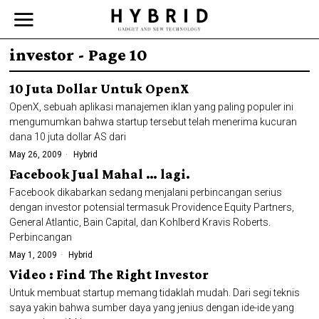
investor
- Page 10
10 Juta Dollar Untuk OpenX
OpenX, sebuah aplikasi manajemen iklan yang paling populer ini
mengumumkan bahwa startup tersebut telah menerima kucuran
dana 10 juta dollar AS dari
May 26, 2009
Hybrid
Facebook Jual Mahal … lagi.
Facebook dikabarkan sedang menjalani perbincangan serius
dengan investor potensial termasuk Providence Equity Partners,
General Atlantic, Bain Capital, dan Kohlberd Kravis Roberts.
Perbincangan
May 1, 2009
Hybrid
Video : Find The Right Investor
Untuk membuat startup memang tidaklah mudah. Dari segi teknis
saya yakin bahwa sumber daya yang jenius dengan ide-ide yang