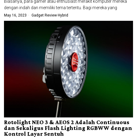
Biasanya, para gamer atau enthusiast merakit komputer mereka
dengan indah dan memiliki tema tertentu. Bagi mereka yang
May 16, 2023
Gadget Review
·
Hybrid
Rotolight NEO 3 & AEOS 2 Adalah Continuous
dan Sekaligus Flash Lighting RGBWW dengan
Kontrol Layar Sentuh