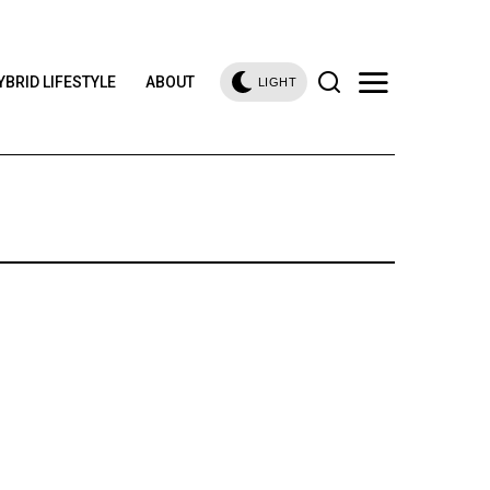
YBRID LIFESTYLE
ABOUT
LIGHT