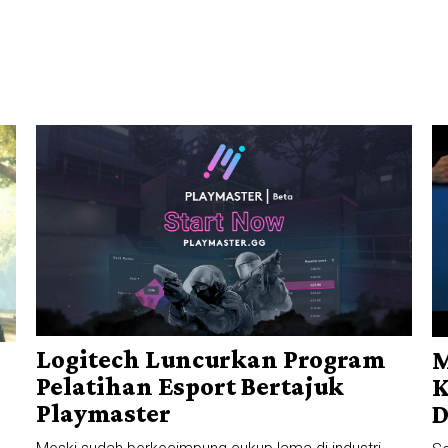
Logitech Luncurkan Program
M
Pelatihan Esport Bertajuk
K
Playmaster
D