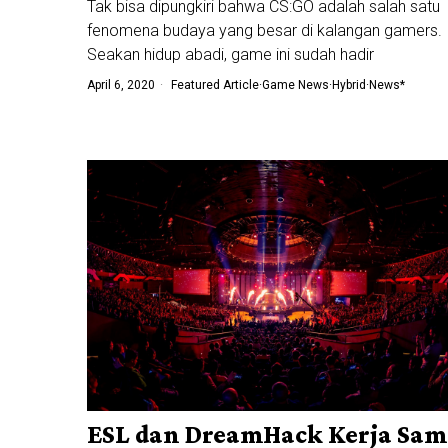
Tak bisa dipungkiri bahwa CS:GO adalah salah satu
fenomena budaya yang besar di kalangan gamers.
Seakan hidup abadi, game ini sudah hadir
April 6, 2020
Featured Article
·
Game News
·
Hybrid
·
News*
ESL dan DreamHack Kerja Sam