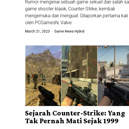
Rumor mengenai sebuah game sekuel dari salah sa
game shooter klasik, Counter-Strike, kembali
mengemuka dan menguat. Dilaporkan pertama kali
oleh PCGamesN, Valve
March 21, 2023
Game News
·
Hybrid
Sejarah Counter-Strike: Yang
Tak Pernah Mati Sejak 1999