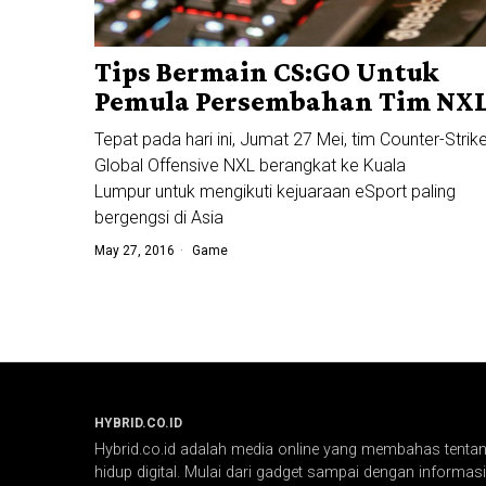
Tips Bermain CS:GO Untuk
Pemula Persembahan Tim NX
Tepat pada hari ini, Jumat 27 Mei, tim Counter-Strike
Global Offensive NXL berangkat ke Kuala
Lumpur untuk mengikuti kejuaraan eSport paling
bergengsi di Asia
May 27, 2016
Game
HYBRID.CO.ID
Hybrid.co.id adalah media online yang membahas tentang
hidup digital. Mulai dari gadget sampai dengan informasi 