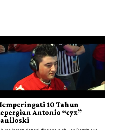
emperingati 10 Tahun
epergian Antonio “cyx”
aniloski