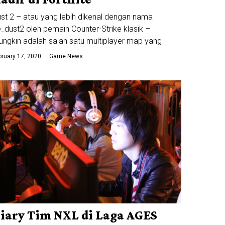
st 2 – atau yang lebih dikenal dengan nama
_dust2 oleh pemain Counter-Strike klasik –
ngkin adalah salah satu multiplayer map yang
bruary 17, 2020
Game News
iary Tim NXL di Laga AGES