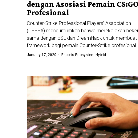
dengan Asosiasi Pemain CS:G
Profesional
Counter-Strike Professional Players’ Association
(CSPPA) mengumumkan bahwa mereka akan beker
sama dengan ESL dan DreamHack untuk membuat
framework bagi pemain Counter-Strike profesional
January 17, 2020
Esports Ecosystem
·
Hybrid