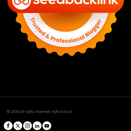
©
2026
All rights reserved. Hybrid.co.id