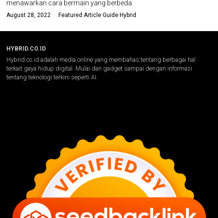
menawarkan cara bermain yang berbeda.
August 28, 2022
Featured Article
·
Guide
·
Hybrid
HYBRID.CO.ID
Hybrid.co.id adalah media online yang membahas tentang berbagai hal
terkait gaya hidup digital. Mulai dari gadget sampai dengan informasi
tentang teknologi terkini seperti AI.