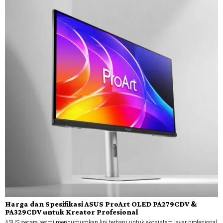
Harga dan Spesifikasi ASUS ProArt OLED PA279CDV &
PA329CDV untuk Kreator Profesional
ASUS secara resmi mengumumkan lini terbaru untuk ekosistem layar profesional