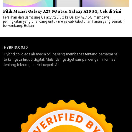
Pilih Mana: Galaxy A27 5G atau Galaxy A25 5G, Cek di Sini
Peralihan dari Samsung Galaxy A25 5G ke Galaxy A27 5G membawa
peningkatan yang dirancang untuk menjawab kebutuhan harian yang semakin
berkembang. Bukan
HYBRID.CO.ID
Hybrid.co.id adalah media online yang membahas tentang berbagai hal
terkait gaya hidup digital. Mulai dari gadget sampai dengan informasi
tentang teknologi terkini seperti AI.