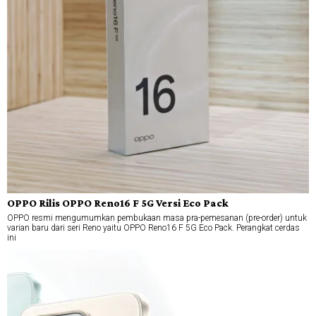
OPPO Rilis OPPO Reno16 F 5G Versi Eco Pack
OPPO resmi mengumumkan pembukaan masa pra-pemesanan (pre-order) untuk
varian baru dari seri Reno yaitu OPPO Reno16 F 5G Eco Pack. Perangkat cerdas
ini