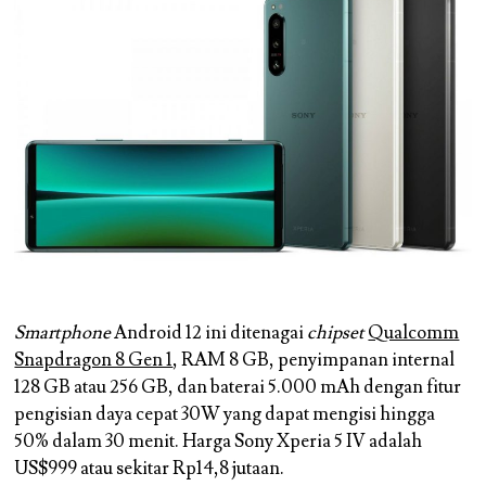
Smartphone
Android 12 ini ditenagai
chipset
Qualcomm
Snapdragon 8 Gen 1
, RAM 8 GB, penyimpanan internal
128 GB atau 256 GB, dan baterai 5.000 mAh dengan fitur
pengisian daya cepat 30W yang dapat mengisi hingga
50% dalam 30 menit. Harga Sony Xperia 5 IV adalah
US$999 atau sekitar Rp14,8 jutaan.