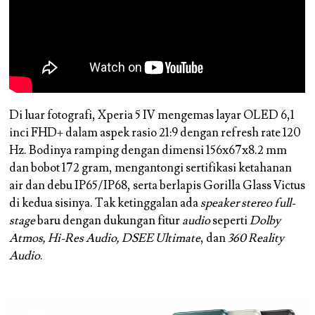
Di luar fotografi, Xperia 5 IV mengemas layar OLED 6,1
inci FHD+ dalam aspek rasio 21:9 dengan refresh rate 120
Hz. Bodinya ramping dengan dimensi 156x67x8.2 mm
dan bobot 172 gram, mengantongi sertifikasi ketahanan
air dan debu IP65/IP68, serta berlapis Gorilla Glass Victus
di kedua sisinya. Tak ketinggalan ada
speaker stereo full-
stage
baru dengan dukungan fitur
audio
seperti
Dolby
Atmos, Hi-Res Audio, DSEE Ultimate
, dan
360 Reality
Audio
.