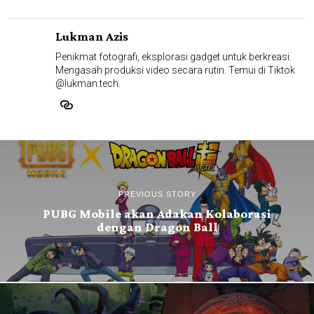
Lukman Azis
Penikmat fotografi, eksplorasi gadget untuk berkreasi.
Mengasah produksi video secara rutin. Temui di Tiktok
@lukman.tech.
PREVIOUS STORY
PUBG Mobile akan Adakan Kolaborasi
dengan Dragon Ball