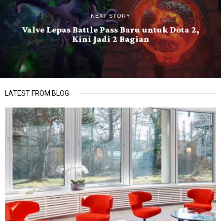
NEXT STORY
Valve Lepas Battle Pass Baru untuk Dota 2,
Kini Jadi 2 Bagian
LATEST FROM BLOG