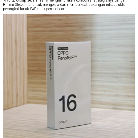
VIVERE Group secara resmi mengumumkan kolaborasi strategisnya dengan
Rimini Street, Inc. untuk mengelola dan memperkuat dukungan infrastruktur
perangkat lunak SAP milik perusahaan.