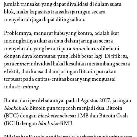
jumlah transaksi yang dapat divalidasi di dalam suatu
blok, maka kapasitas transaksi jaringan secara
menyeluruh juga dapat ditingkatkan.
Problemnya, menurut kubu yang kontra, adalah ikut
meningkatnya ukuran data dalam jaringan secara
menyeluruh, yang berarti para
miner
harus dibebani
dengan daya komputasi yang lebih besar lagi. Di titik itu,
para
miner
individual bakal kesulitan menambang secara
efektif, dan kuasa dalam jaringan Bitcoin pun akan
terpusat pada entitas-entitas besar yang menguasai
industri
mining
.
Buntut dari perdebatannya, pada 1 Agustus 2017, jaringan
blockchain
Bitcoin pun terpecah menjadi dua: Bitcoin
(BTC) dengan
block size
sebesar 1 MB dan Bitcoin Cash
(BCH) dengan
block size
8 MB.