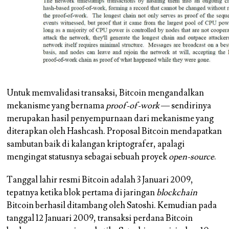
Untuk memvalidasi transaksi, Bitcoin mengandalkan
mekanisme yang bernama
proof-of-work
— sendirinya
merupakan hasil penyempurnaan dari mekanisme yang
diterapkan oleh Hashcash. Proposal Bitcoin mendapatkan
sambutan baik di kalangan kriptografer, apalagi
mengingat statusnya sebagai sebuah proyek
open-source
.
Tanggal lahir resmi Bitcoin adalah 3 Januari 2009,
tepatnya ketika blok pertama di jaringan
blockchain
Bitcoin berhasil ditambang oleh Satoshi. Kemudian pada
tanggal 12 Januari 2009, transaksi perdana Bitcoin