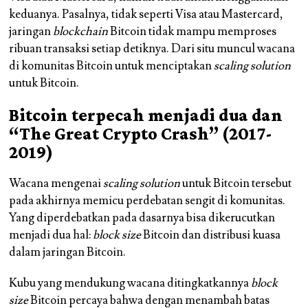
keduanya. Pasalnya, tidak seperti Visa atau Mastercard,
jaringan
blockchain
Bitcoin tidak mampu memproses
ribuan transaksi setiap detiknya. Dari situ muncul wacana
di komunitas Bitcoin untuk menciptakan
scaling solution
untuk Bitcoin.
Bitcoin terpecah menjadi dua dan
“The Great Crypto Crash” (2017-
2019)
Wacana mengenai
scaling solution
untuk Bitcoin tersebut
pada akhirnya memicu perdebatan sengit di komunitas.
Yang diperdebatkan pada dasarnya bisa dikerucutkan
menjadi dua hal:
block size
Bitcoin dan distribusi kuasa
dalam jaringan Bitcoin.
Kubu yang mendukung wacana ditingkatkannya
block
size
Bitcoin percaya bahwa dengan menambah batas