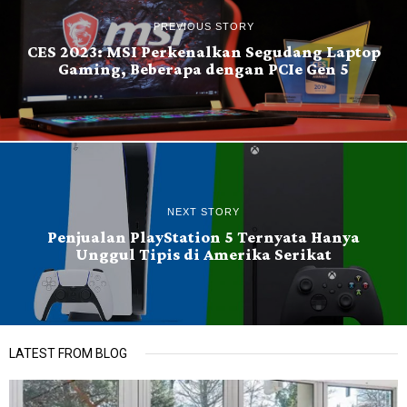
PREVIOUS STORY
CES 2023: MSI Perkenalkan Segudang Laptop
Gaming, Beberapa dengan PCIe Gen 5
NEXT STORY
Penjualan PlayStation 5 Ternyata Hanya
Unggul Tipis di Amerika Serikat
LATEST FROM BLOG