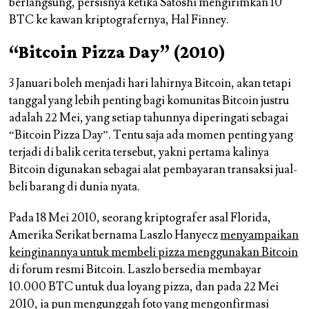
berlangsung, persisnya ketika Satoshi mengirimkan 10
BTC ke kawan kriptografernya, Hal Finney.
“Bitcoin Pizza Day” (2010)
3 Januari boleh menjadi hari lahirnya Bitcoin, akan tetapi
tanggal yang lebih penting bagi komunitas Bitcoin justru
adalah 22 Mei, yang setiap tahunnya diperingati sebagai
“Bitcoin Pizza Day”. Tentu saja ada momen penting yang
terjadi di balik cerita tersebut, yakni pertama kalinya
Bitcoin digunakan sebagai alat pembayaran transaksi jual-
beli barang di dunia nyata.
Pada 18 Mei 2010, seorang kriptografer asal Florida,
Amerika Serikat bernama Laszlo Hanyecz
menyampaikan
keinginannya untuk membeli pizza menggunakan Bitcoin
di forum resmi Bitcoin. Laszlo bersedia membayar
10.000 BTC untuk dua loyang pizza, dan pada 22 Mei
2010, ia pun mengunggah foto yang mengonfirmasi