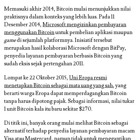
Memasuki akhir 2014, Bitcoin mulai menunjukkan nilai
praktisnya dalam konteks yang lebih luas. Pada 11
Desember 2014,
Microsoft mengizinkan pembayaran
menggunakan Bitcoin
untuk pembelian aplikasi maupun
game
di sejumlah platformnya. Inisiatif tersebut
merupakan hasil kolaborasi Microsoft dengan BitPay,
penyedia layanan pembayaran berbasis Bitcoin yang
sudah eksis sejak pertengahan 2011.
Lompat ke 22 Oktober 2015,
Uni Eropa resmi
menetapkan Bitcoin sebagai mata uang yang sah
, yang
berarti warga Eropa dapat memperdagangkan Bitcoin
tanpa harus dipotong pajak. Sebagai informasi, nilai tukar
1 unit Bitcoin kala itu baru sekitar $270.
Di titik ini, banyak orang mulai melihat Bitcoin sebagai
alternatif terhadap penyedia layanan pembayaran macam
Visa atau Mastercard, namun tidak untuk menggantikan