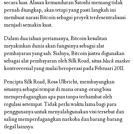
secara luas. Alasan kemunduran Satoshi memang tidak
pernah diungkap, akan tetapi yang pasti langkah ini
membuat narasi Bitcoin sebagai proyek terdesentralisasi
menjadi semakin kuat.
Dalam dua tahun pertamanya, Bitcoin kesulitan
meyakinkan dunia akan fungsinya sebagai alat
pembayaran yang sah. Sialnya, Bitcoin justru digunakan
sebagai alat pembayaran oleh Silk Road, situs
black market
kontroversial yang mulai beroperasi pada Februari 2011.
Pencipta Silk Road, Ross Ulbricht, membayangkan
situsnya sebagai tempat di mana orang-orang bisa
memperdagangkan apa pun tanpa terhambat oleh
regulasi setempat. Tidak perlu waktu lama bagi para
penggunanya untuk menyalahgunakan visi tersebut dan
saling memperdagangkan narkoba dan barang-barang
ilegal lainnya.