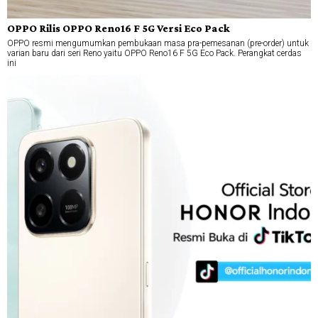
OPPO Rilis OPPO Reno16 F 5G Versi Eco Pack
OPPO resmi mengumumkan pembukaan masa pra-pemesanan (pre-order) untuk
varian baru dari seri Reno yaitu OPPO Reno16 F 5G Eco Pack. Perangkat cerdas
ini