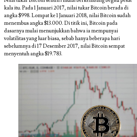
Nilai tukar Bitcoin sendiri mulai berkembang begitu pesat
kala itu. Pada 1 Januari 2017, nilai tukar Bitcoin berada di
angka $998. Lompat ke 1 Januari 2018, nilai Bitcoin sudah
menembus angka $13.000. Di titik ini, Bitcoin pada
dasarnya mulai menunjukkan bahwa ia mempunyai
volatilitas yang luar biasa, sebab hanya beberapa hari
sebelumnya di 17 Desember 2017, nilai Bitcoin sempat
menyentuh angka $19.783.