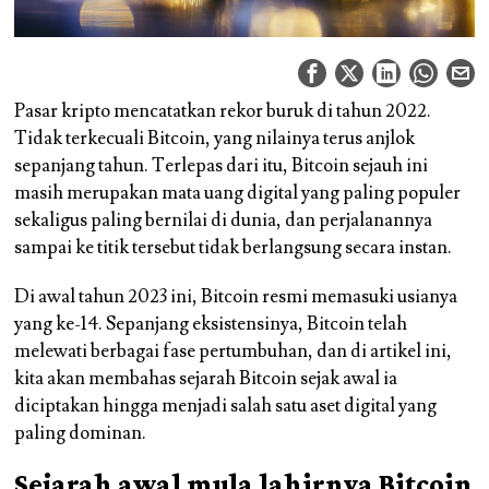
Pasar kripto mencatatkan rekor buruk di tahun 2022.
Tidak terkecuali Bitcoin, yang nilainya terus anjlok
sepanjang tahun. Terlepas dari itu, Bitcoin sejauh ini
masih merupakan mata uang digital yang paling populer
sekaligus paling bernilai di dunia, dan perjalanannya
sampai ke titik tersebut tidak berlangsung secara instan.
Di awal tahun 2023 ini, Bitcoin resmi memasuki usianya
yang ke-14. Sepanjang eksistensinya, Bitcoin telah
melewati berbagai fase pertumbuhan, dan di artikel ini,
kita akan membahas sejarah Bitcoin sejak awal ia
diciptakan hingga menjadi salah satu aset digital yang
paling dominan.
Sejarah awal mula lahirnya Bitcoin