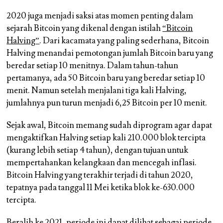
2020 juga menjadi saksi atas momen penting dalam
sejarah Bitcoin yang dikenal dengan istilah
“Bitcoin
Halving”
. Dari kacamata yang paling sederhana, Bitcoin
Halving menandai pemotongan jumlah Bitcoin baru yang
beredar setiap 10 menitnya. Dalam tahun-tahun
pertamanya, ada 50 Bitcoin baru yang beredar setiap 10
menit. Namun setelah menjalani tiga kali Halving,
jumlahnya pun turun menjadi 6,25 Bitcoin per 10 menit.
Sejak awal, Bitcoin memang sudah diprogram agar dapat
mengaktifkan Halving setiap kali 210.000 blok tercipta
(kurang lebih setiap 4 tahun), dengan tujuan untuk
mempertahankan kelangkaan dan mencegah inflasi.
Bitcoin Halving yang terakhir terjadi di tahun 2020,
tepatnya pada tanggal 11 Mei ketika blok ke-630.000
tercipta.
Beralih ke 2021, periode ini dapat dilihat sebagai periode