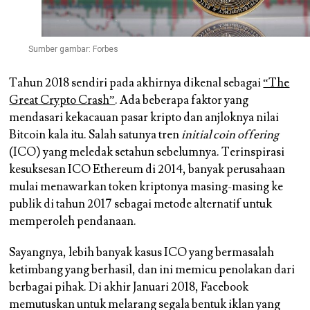
Sumber gambar: Forbes
Tahun 2018 sendiri pada akhirnya dikenal sebagai
“The
Great Crypto Crash”
. Ada beberapa faktor yang
mendasari kekacauan pasar kripto dan anjloknya nilai
Bitcoin kala itu. Salah satunya tren
initial coin offering
(ICO) yang meledak setahun sebelumnya. Terinspirasi
kesuksesan ICO Ethereum di 2014, banyak perusahaan
mulai menawarkan token kriptonya masing-masing ke
publik di tahun 2017 sebagai metode alternatif untuk
memperoleh pendanaan.
Sayangnya, lebih banyak kasus ICO yang bermasalah
ketimbang yang berhasil, dan ini memicu penolakan dari
berbagai pihak. Di akhir Januari 2018, Facebook
memutuskan untuk melarang segala bentuk iklan yang