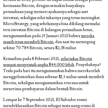
keemasan Bitcoin, dengan semakin banyaknya
perusahaan yang memercayakannya sebagai aset
investasi, sekaligus nilai tukarnya yang terus meningkat.
MicroStrategy, yang sebelumnya bisa dibilang memulai
tren investasi Bitcoin di kalangan perusahaan besar,
mengumumkan pada 25 Januari 2021 bahwa
mereka
masih terus membeli Bitcoin
, dan saat itu memegang
sekitar 70.784 Bitcoin, setara $2,38 miliar.
Kemudian pada 8 Februari 2021,
nilai tukar Bitcoin
sempat menyentuh angka $44.000 lebih
. Penyebabnya?
Tesla pada hari itu mengumumkan bahwa mereka telah
menggelontorkan dana sebesar $1,5 miliar untuk membeli
Bitcoin, sekaligus mengumumkan rencana untuk
menerima pembayaran dalam bentuk Bitcoin.
Lompat ke 7 September 2021, El Salvador resmi
mendeklarasikan Bitcoin sebagai mata uang resmi di