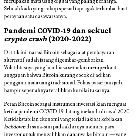
merupakan mata uang digital yang paling berharga.
Sebuah kado yang cukup spesial tapi agak terlambat buat
perayaan satu dasawarsanya.
Pandemi COVID-19 dan sekuel
crypto crash
(2020-2022)
Di titik ini, narasi Bitcoin sebagai alat pembayaran
alternatif sudah jarang digembar-gemborkan.
Volatilitasnya yang luar biasa semakin memperkuat
anggapan bahwa Bitcoin kurang cocok dijadikan
pengganti mata uang tradisional. Fokus pasar pun jadi
hampir sepenuhnya teralihkan ke nilai tukarnya.
Peran Bitcoin sebagai instrumen investasi kian menguat
ketika pandemi COVID-19 datang melanda di awal 2020.
Ketidakstabilan ekonomi yang terjadi akibat kebijakan
lockdown
di sana-sini pada akhirnya memicu para
investor untuk mengalihkan dananya ke Bitcoin — yang