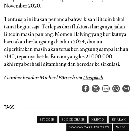
November 2020.
Tentu saja ini bukan penanda bahwa kisah Bitcoin bakal
tamat begitu saja. Terlepas dari fluktuasi harganya, jalan
Bitcoin masih panjang. Momen Halving yang berikutnya
baru akan berlangsung di tahun 2024, dan ini
diperkirakan masih akan terus berlangsung sampai tahun
2140, tepatnya ketika Bitcoin yang ke-21.000.000
akhirnya berhasil ditambang dan beredar ke sirkulasi.
Gambar header: Michael Förtsch via
Unsplash
.
TAGS:
BITCOIN
BLOCKCHAIN
KRIPTO
SEJARAH
WAWANCARA ESPORTS
WEB3