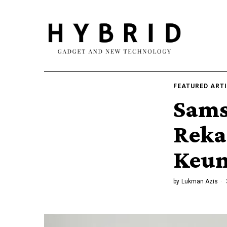
FEATURED ART
Sams
Reka
Keun
by
Lukman Azis