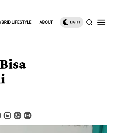
YBRID LIFESTYLE
ABOUT
LIGHT
Bisa
i