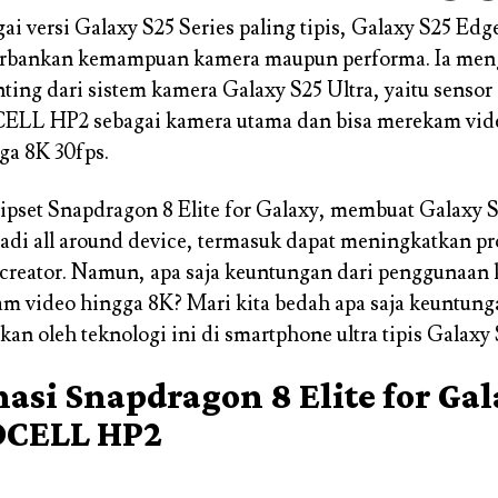
ai versi Galaxy S25 Series paling tipis, Galaxy S25 Edg
rbankan kemampuan kamera maupun performa. Ia men
nting dari sistem kamera Galaxy S25 Ultra, yaitu senso
LL HP2 sebagai kamera utama dan bisa merekam vid
gga 8K 30fps.
ipset Snapdragon 8 Elite for Galaxy, membuat Galaxy 
i all around device, termasuk dapat meningkatkan pr
 creator. Namun, apa saja keuntungan dari penggunaan
m video hingga 8K? Mari kita bedah apa saja keuntunga
kan oleh teknologi ini di smartphone ultra tipis Galaxy
asi Snapdragon 8 Elite for Ga
OCELL HP2