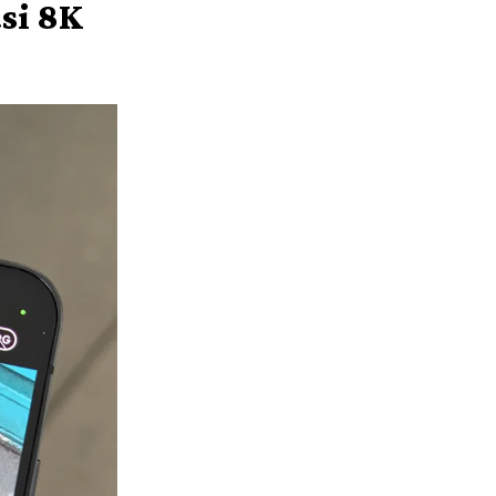
si 8K