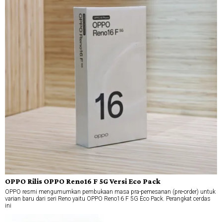
OPPO Rilis OPPO Reno16 F 5G Versi Eco Pack
OPPO resmi mengumumkan pembukaan masa pra-pemesanan (pre-order) untuk
varian baru dari seri Reno yaitu OPPO Reno16 F 5G Eco Pack. Perangkat cerdas
ini