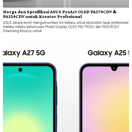
Harga dan Spesifikasi ASUS ProArt OLED PA279CDV &
PA329CDV untuk Kreator Profesional
ASUS secara resmi mengumumkan lini terbaru untuk ekosistem layar profesional
mereka melalui peluncuran ProArt Display OLED PA279CDV dan PA329CDV.
Dirancang khusus untuk