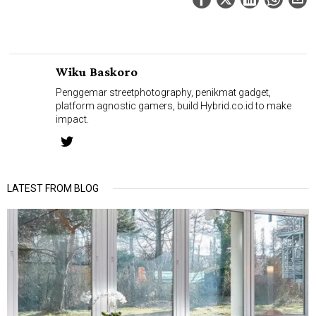
Wiku Baskoro
Penggemar streetphotography, penikmat gadget,
platform agnostic gamers, build Hybrid.co.id to make
impact.
LATEST FROM BLOG