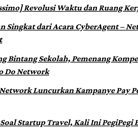
ssimo] Revolusi Waktu dan Ruang Ker
n Singkat dari Acara CyberAgent – Ne
t
ng Bintang Sekolah, Pemenang Kompet
o Do Network
gNetwork Luncurkan Kampanye Pay P
Soal Startup Travel, Kali Ini PegiPegi 