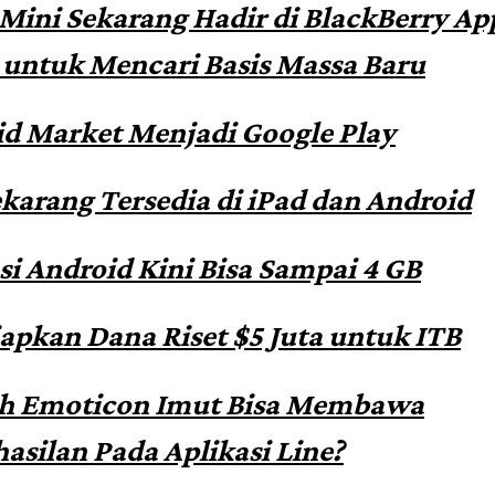
Mini Sekarang Hadir di BlackBerry Ap
untuk Mencari Basis Massa Baru
d Market Menjadi Google Play
ekarang Tersedia di iPad dan Android
si Android Kini Bisa Sampai 4 GB
apkan Dana Riset $5 Juta untuk ITB
h Emoticon Imut Bisa Membawa
asilan Pada Aplikasi Line?