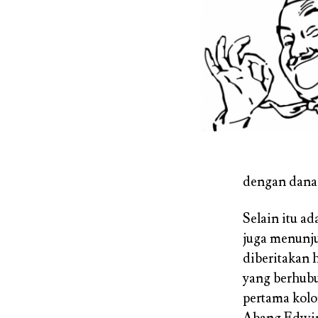
dengan dana,
Selain itu ad
juga menunju
diberitakan 
yang berhubu
pertama kolo
Abang Edwin 