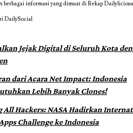
an berbagai informasi yang dimuat di Rekap Dailyliciou
ri DailySocial
lkan Jejak Digital di Seluruh Kota de
en
ran dari Acara Net Impact: Indonesia
tuhkan Lebih Banyak Clones!
g All Hackers: NASA Hadirkan Internat
Apps Challenge ke Indonesia