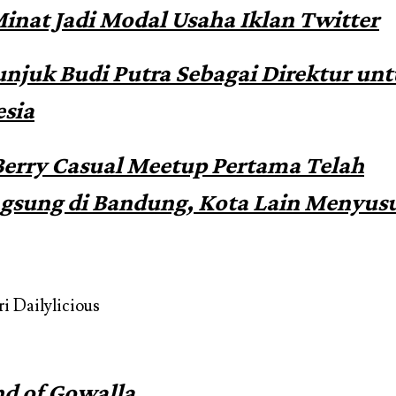
inat Jadi Modal Usaha Iklan Twitter
unjuk Budi Putra Sebagai Direktur un
sia
erry Casual Meetup Pertama Telah
gsung di Bandung, Kota Lain Menyus
i Dailylicious
d of Gowalla