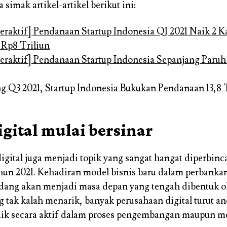
simak artikel-artikel berikut ini:
teraktif] Pendanaan Startup Indonesia Q1 2021 Naik 2 Ka
Rp8 Triliun
teraktif] Pendanaan Startup Indonesia Sepanjang Paru
g Q3 2021, Startup Indonesia Bukukan Pendanaan 13,8 
gital mulai bersinar
digital juga menjadi topik yang sangat hangat diperbin
hun 2021. Kehadiran model bisnis baru dalam perbankan
dang akan menjadi masa depan yang tengah dibentuk o
g tak kalah menarik, banyak perusahaan digital turut an
aik secara aktif dalam proses pengembangan maupun m