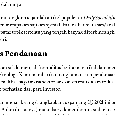
i dalamnya.
kami rangkum sejumlah artikel populer di
DailySocial.id
s
ini merupakan sajikan spesial, karena berisi ulasan/anal
utar topik tertentu yang tengah banyak diperbincangk
tri.
is Pendanaan
an selalu menjadi komoditas berita menarik dalam med
teknologi. Kami memberikan rangkuman tren pendanaan
k melihat bagaimana sektor-sektor tertentu dalam indust
perhatian dari para investor.
an menarik yang diungkapkan, sepanjang Q3 2021 ini 
ri A dan di atasnya) mulai banyak mendominasi di ekosi