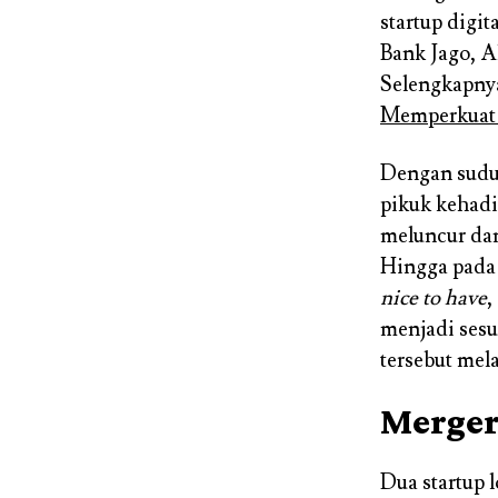
startup digit
Bank Jago, 
Selengkapnya 
Memperkuat 
Dengan sudu
pikuk kehadi
meluncur dan
Hingga pada 
nice to have
,
menjadi sesu
tersebut mela
Merger
Dua startup l