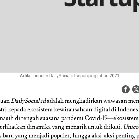
Artikel populer DailySocial.id sepanjang tahun 2021
ujuan
DailySocial.id
adalah menghadirkan wawasan me
stri kepada ekosistem kewirausahaan digital di Indones
masih di tengah suasana pandemi Covid-19—ekosistem 
lihatkan dinamika yang menarik untuk diikuti.
Unico
s baru yang menjadi populer, hingga aksi-aksi penting