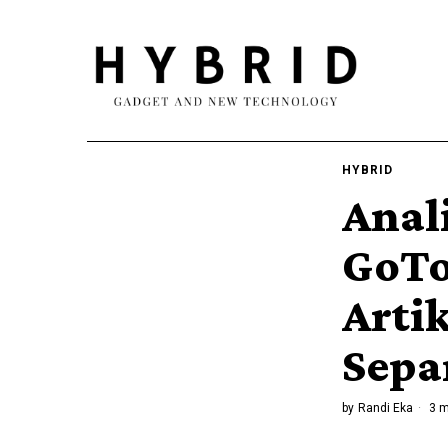
HYBRID
Anal
GoTo
Arti
Sepa
by
Randi Eka
3 m