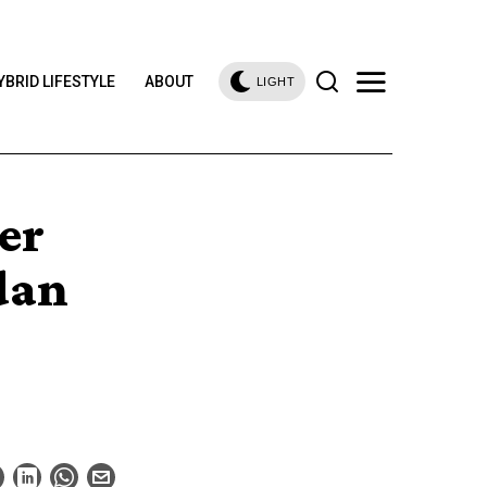
YBRID LIFESTYLE
ABOUT
LIGHT
er
dan