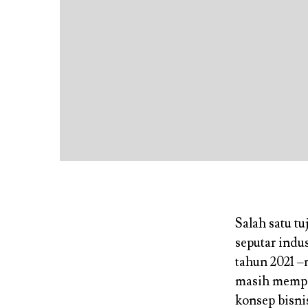
Salah satu t
seputar indu
tahun 2021 –
masih memper
konsep bisni