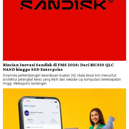
Rincian Inovasi Sandisk di FMS 2026: Dari BiCS10 QLC
NAND hingga SSD Enterprise
Dinamika perkembangan kecerdasan buatan (AI) skala besar kini menuntut
arsitektur perangkat keras yang lebih dari sekadar cip komputasi berkecepatan
tinggi. Merespons tantangan