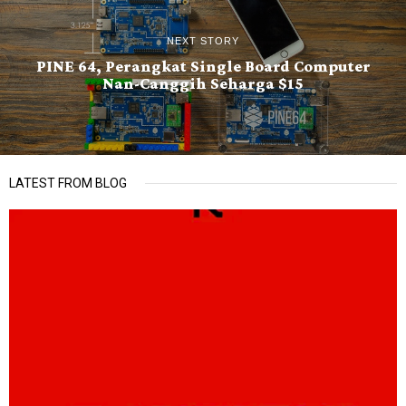
NEXT STORY
PINE 64, Perangkat Single Board Computer
Nan-Canggih Seharga $15
LATEST FROM BLOG