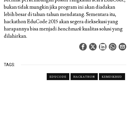
Melihat perkembangan positif rangkaian acara EduCode,
bukan tidak mungkin jika program ini akan diadakan
lebih besar di tahun-tahun mendatang. Sementara itu,
hackathon EduCode 2015 akan segera dieksekusi yang
harapannya bisa menjadi
benchmark
kualitas solusi yang
dilahirkan.
TAGS:
EDUCODE
HACKATHON
KEMDIKBUD