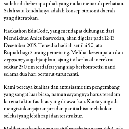
sudah ada beberapa pihak yang mulai menaruh perhatian.
Salah satu kendalanya adalah konsep otonomi daerah
yang diterapkan.
Hackathon EduCode, yang
mendapat dukungan
dari
Mendikbud Anies Baswedan, akan digelar pada 12-13
Desember 2015. Tersedia
hadiah senilai 50 juta
Rupiah
bagi 2 orang pemenang. Melihat kesempatan dan
exposure
yang dijanjikan, ajang ini berhasil merekrut
sekitar
250 tim terdaftar
yang siap berkompetisi nanti
selama dua hari berturut-turut nanti.
Kami percaya kualitas dan antusiasme tim pengembang
yang sangat luar biasa, namun sayangnya harus teredam
karena faktor fasilitas yang ditawarkan. Kuota yang ada
mengizinkan jajaran juri dan panitia bisa melakukan
seleksi yang lebih rapi dan terstruktur.