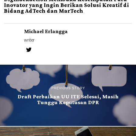
Inovator yang Ingin Berikan Solusi Kreatif di
Bidang AdTech dan MarTech
Michael Erlangga
writer
PREVIOUS STORY
Draft Perbaikan UU ITE Selesai, Masih
Tunggu Keputusan DPR