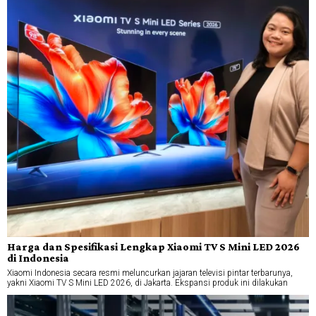
Harga dan Spesifikasi Lengkap Xiaomi TV S Mini LED 2026
di Indonesia
Xiaomi Indonesia secara resmi meluncurkan jajaran televisi pintar terbarunya,
yakni Xiaomi TV S Mini LED 2026, di Jakarta. Ekspansi produk ini dilakukan