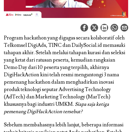
Program hackathon yang digagas secara kolaboratif oleh
Telkomsel DigiAds, TINC dan DailySocial.id memasuki
tahapan akhir. Setelah melalui tahapan kurasi dan seleksi
yang ketat dari ratusan peserta, kemudian rangkaian
Demo Day dari 10 peserta yang terpilih, akhirnya
DigiHackAction kini telah resmi mengantongi 3 nama
pemenang hackathon dalam menghadirkan inovasi
produk teknologi seputar Advertising Technology
(AdTech) dan Marketing Technology (MarTech)
khususnya bagi industri UMKM.
Siapa saja ketiga
pemenang DigiHackAction tersebut?
Sebelum membahasnya lebih lanjut, beberapa informasi