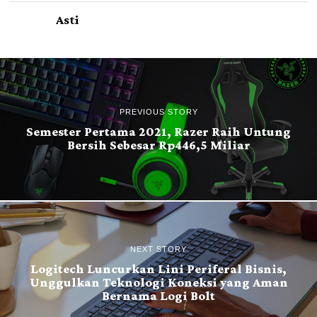
Asti
PREVIOUS STORY
Semester Pertama 2021, Razer Raih Untung
Bersih Sebesar Rp446,5 Miliar
NEXT STORY
Logitech Luncurkan Lini Periferal Bisnis,
Unggulkan Teknologi Koneksi yang Aman
Bernama Logi Bolt