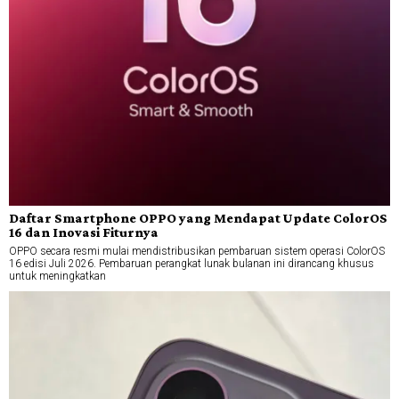
Daftar Smartphone OPPO yang Mendapat Update ColorOS
16 dan Inovasi Fiturnya
OPPO secara resmi mulai mendistribusikan pembaruan sistem operasi ColorOS
16 edisi Juli 2026. Pembaruan perangkat lunak bulanan ini dirancang khusus
untuk meningkatkan