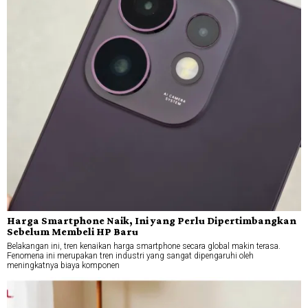
Harga Smartphone Naik, Ini yang Perlu Dipertimbangkan
Sebelum Membeli HP Baru
Belakangan ini, tren kenaikan harga smartphone secara global makin terasa.
Fenomena ini merupakan tren industri yang sangat dipengaruhi oleh
meningkatnya biaya komponen