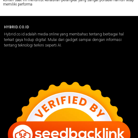
konten saat ini menuntut kehadiran perangkat yang sangat portabel namun tetap
memiliki performa
HYBRID.CO.ID
Hybrid.co.id adalah media online yang membahas tentang berbagai hal
terkait gaya hidup digital. Mulai dari gadget sampai dengan informasi
tentang teknologi terkini seperti AI.