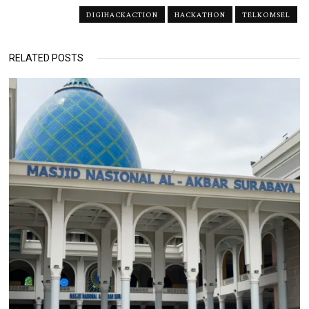
DIGIHACKACTION
HACKATHON
TELKOMSEL
RELATED POSTS