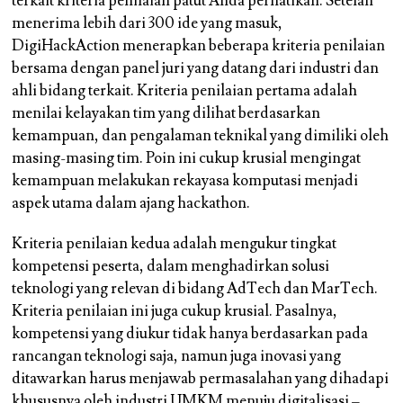
terkait kriteria penilaian patut Anda perhatikan. Setelah
menerima lebih dari 300 ide yang masuk,
DigiHackAction menerapkan beberapa kriteria penilaian
bersama dengan panel juri yang datang dari industri dan
ahli bidang terkait. Kriteria penilaian pertama adalah
menilai kelayakan tim yang dilihat berdasarkan
kemampuan, dan pengalaman teknikal yang dimiliki oleh
masing-masing tim. Poin ini cukup krusial mengingat
kemampuan melakukan rekayasa komputasi menjadi
aspek utama dalam ajang hackathon.
Kriteria penilaian kedua adalah mengukur tingkat
kompetensi peserta, dalam menghadirkan solusi
teknologi yang relevan di bidang AdTech dan MarTech.
Kriteria penilaian ini juga cukup krusial. Pasalnya,
kompetensi yang diukur tidak hanya berdasarkan pada
rancangan teknologi saja, namun juga inovasi yang
ditawarkan harus menjawab permasalahan yang dihadapi
khususnya oleh industri UMKM menuju digitalisasi –