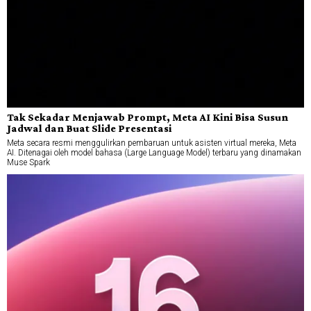
Tak Sekadar Menjawab Prompt, Meta AI Kini Bisa Susun
Jadwal dan Buat Slide Presentasi
Meta secara resmi menggulirkan pembaruan untuk asisten virtual mereka, Meta
AI. Ditenagai oleh model bahasa (Large Language Model) terbaru yang dinamakan
Muse Spark