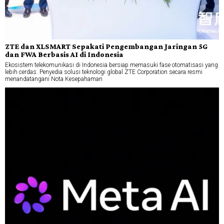
ZTE dan XLSMART Sepakati Pengembangan Jaringan 5G
dan FWA Berbasis AI di Indonesia
Ekosistem telekomunikasi di Indonesia bersiap memasuki fase otomatisasi yang
lebih cerdas. Penyedia solusi teknologi global ZTE Corporation secara resmi
menandatangani Nota Kesepahaman