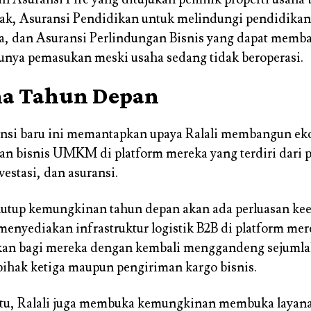
bak, Asuransi Pendidikan untuk melindungi pendidikan
a, dan Asuransi Perlindungan Bisnis yang dapat memba
punya pemasukan meski usaha sedang tidak beroperasi.
a Tahun Depan
ansi baru ini memantapkan upaya Ralali membangun ek
n bisnis UMKM di platform mereka yang terdiri dari 
estasi, dan asuransi.
utup kemungkinan tahun depan akan ada perluasan ke
menyediakan infrastruktur logistik B2B di platform mere
n bagi mereka dengan kembali menggandeng sejumla
k pihak ketiga maupun pengiriman kargo bisnis.
itu, Ralali juga membuka kemungkinan membuka layan