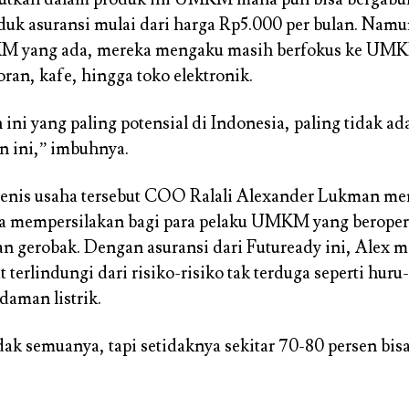
uk asuransi mulai dari harga Rp5.000 per bulan. Namu
 yang ada, mereka mengaku masih berfokus ke UMK
ran, kafe, hingga toko elektronik.
ni yang paling potensial di Indonesia, paling tidak ada
 ini,” imbuhnya.
-jenis usaha tersebut COO Ralali Alexander Lukman m
ga mempersilakan bagi para pelaku UMKM yang beroper
 gerobak. Dengan asuransi dari Futuready ini, Alex m
erlindungi dari risiko-risiko tak terduga seperti huru-
aman listrik.
ak semuanya, tapi setidaknya sekitar 70-80 persen bisa