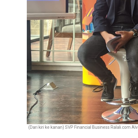
(Dari kiri ke kanan) SVP Financial Business Ralali.com