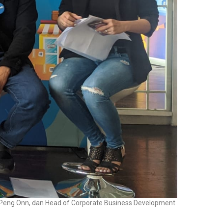
et Peng Onn, dan Head of Corporate Business Development