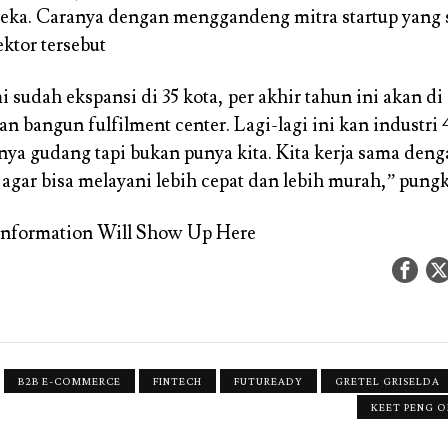
eka. Caranya dengan menggandeng mitra startup yang
ktor tersebut
i sudah ekspansi di 35 kota, per akhir tahun ini akan di 
n bangun fulfilment center. Lagi-lagi ini kan industri 
ya gudang tapi bukan punya kita. Kita kerja sama deng
 agar bisa melayani lebih cepat dan lebih murah,” pungk
Information Will Show Up Here
B2B E-COMMERCE
FINTECH
FUTUREADY
GRETEL GRISELDA
KEET PENG 