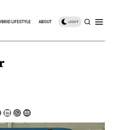
YBRID LIFESTYLE
ABOUT
LIGHT
r