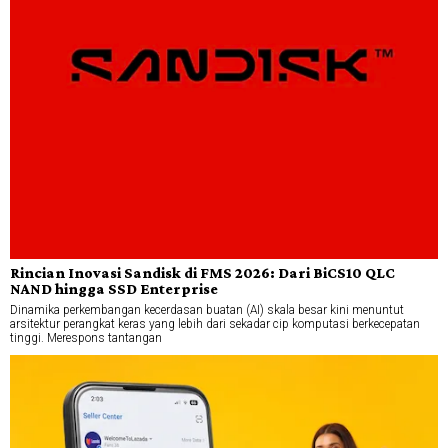
Rincian Inovasi Sandisk di FMS 2026: Dari BiCS10 QLC
NAND hingga SSD Enterprise
Dinamika perkembangan kecerdasan buatan (AI) skala besar kini menuntut
arsitektur perangkat keras yang lebih dari sekadar cip komputasi berkecepatan
tinggi. Merespons tantangan