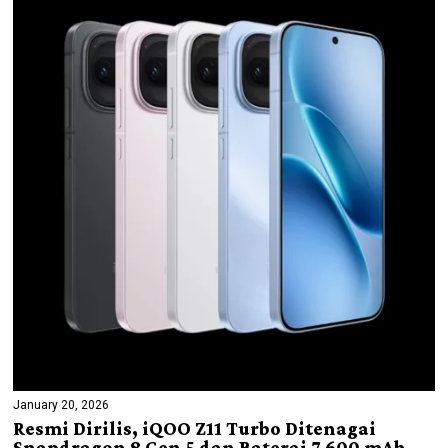
January 20, 2026
Resmi Dirilis, iQOO Z11 Turbo Ditenagai
Snapdragon 8 Gen 5 dan Baterai 7.600 mAh