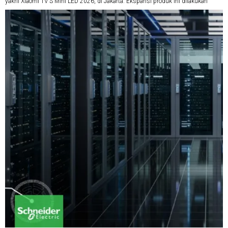
yakni Xiaomi TV S Mini LED 2026, di Jakarta. Ekspansi produk ini dilakukan