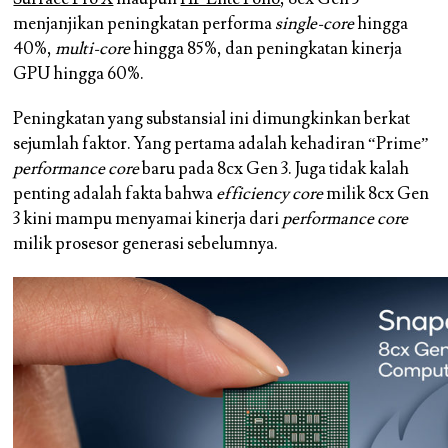
menjanjikan peningkatan performa
single-core
hingga
40%,
multi-core
hingga 85%, dan peningkatan kinerja
GPU hingga 60%.
Peningkatan yang substansial ini dimungkinkan berkat
sejumlah faktor. Yang pertama adalah kehadiran “Prime”
performance core
baru pada 8cx Gen 3. Juga tidak kalah
penting adalah fakta bahwa
efficiency core
milik 8cx Gen
3 kini mampu menyamai kinerja dari
performance core
milik prosesor generasi sebelumnya.