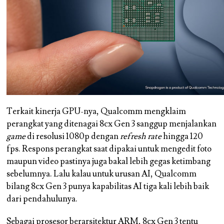
Terkait kinerja GPU-nya, Qualcomm mengklaim
perangkat yang ditenagai 8cx Gen 3 sanggup menjalankan
game
di resolusi 1080p dengan
refresh rate
hingga 120
fps. Respons perangkat saat dipakai untuk mengedit foto
maupun video pastinya juga bakal lebih gegas ketimbang
sebelumnya. Lalu kalau untuk urusan AI, Qualcomm
bilang 8cx Gen 3 punya kapabilitas AI tiga kali lebih baik
dari pendahulunya.
Sebagai prosesor berarsitektur ARM, 8cx Gen 3 tentu