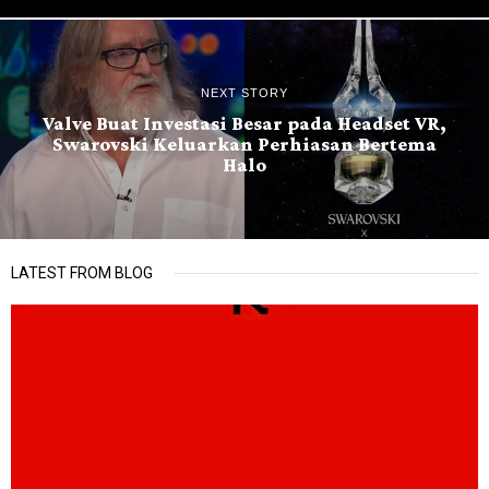
NEXT STORY
Valve Buat Investasi Besar pada Headset VR,
Swarovski Keluarkan Perhiasan Bertema
Halo
LATEST FROM BLOG