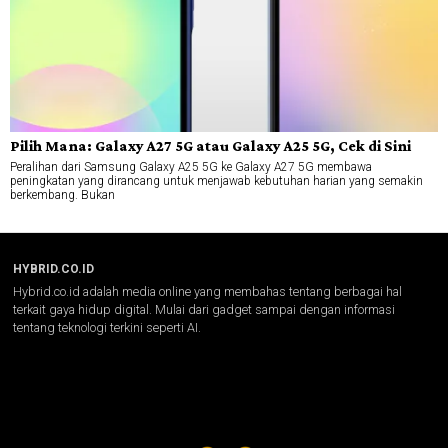
Pilih Mana: Galaxy A27 5G atau Galaxy A25 5G, Cek di Sini
Peralihan dari Samsung Galaxy A25 5G ke Galaxy A27 5G membawa
peningkatan yang dirancang untuk menjawab kebutuhan harian yang semakin
berkembang. Bukan
HYBRID.CO.ID
Hybrid.co.id adalah media online yang membahas tentang berbagai hal
terkait gaya hidup digital. Mulai dari gadget sampai dengan informasi
tentang teknologi terkini seperti AI.