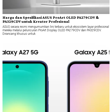
Harga dan Spesifikasi ASUS ProArt OLED PA279CDV &
PA329CDV untuk Kreator Profesional
ASUS secara resmi mengumumkan lini terbaru untuk ekosistem layar profesional
mereka melalui peluncuran ProArt Display OLED PA279CDV dan PA329CDV.
Dirancang khusus untuk