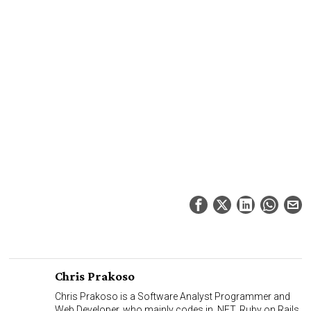
Chris Prakoso
Chris Prakoso is a Software Analyst Programmer and
Web Developer, who mainly codes in .NET, Ruby on Rails,