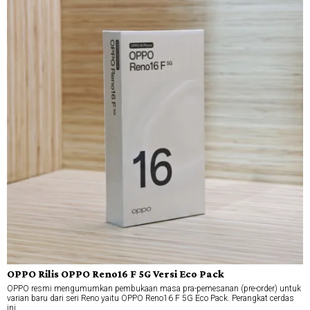
OPPO Rilis OPPO Reno16 F 5G Versi Eco Pack
OPPO resmi mengumumkan pembukaan masa pra-pemesanan (pre-order) untuk
varian baru dari seri Reno yaitu OPPO Reno16 F 5G Eco Pack. Perangkat cerdas
ini