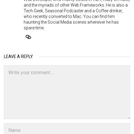
and the myriads of other Web Frameworks. He is also a
Tech Geek, Seasonal Podcaster and a Coffee drinker,
who recently converted to Mac. You can find him
haunting the Social Media scenes whenever he has
spare-time.
LEAVE A REPLY