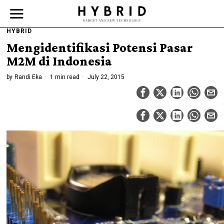
HYBRID
Mengidentifikasi Potensi Pasar
M2M di Indonesia
by
Randi Eka
1 min read
July 22, 2015