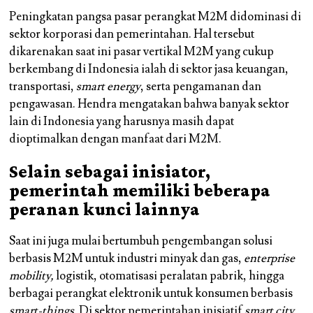
Peningkatan pangsa pasar perangkat M2M didominasi di
sektor korporasi dan pemerintahan. Hal tersebut
dikarenakan saat ini pasar vertikal M2M yang cukup
berkembang di Indonesia ialah di sektor jasa keuangan,
transportasi,
smart energy
, serta pengamanan dan
pengawasan. Hendra mengatakan bahwa banyak sektor
lain di Indonesia yang harusnya masih dapat
dioptimalkan dengan manfaat dari M2M.
Selain sebagai inisiator,
pemerintah memiliki beberapa
peranan kunci lainnya
Saat ini juga mulai bertumbuh pengembangan solusi
berbasis M2M untuk industri minyak dan gas,
enterprise
mobility,
logistik, otomatisasi peralatan pabrik, hingga
berbagai perangkat elektronik untuk konsumen berbasis
smart-things.
Di sektor pemerintahan inisiatif
smart city