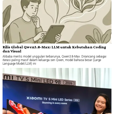
Rilis Global Qwen3.8-Max: LLM untuk Kebutuhan Coding
dan Visual
Alibaba merilis model unggulan terbarunya, Qwen3.8-Max. Dirancang sebagai
iterasi paling masif dalam keluarga seri Qwen, model bahasa besar (Large
Language Model/LLM) ini