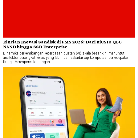
Rincian Inovasi Sandisk di FMS 2026: Dari BiCS10 QLC
NAND hingga SSD Enterprise
Dinamika perkembangan kecerdasan buatan (AI) skala besar kini menuntut
arsitektur perangkat keras yang lebih dari sekadar cip komputasi berkecepatan
tinggi. Merespons tantangan