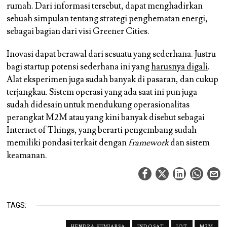
rumah. Dari informasi tersebut, dapat menghadirkan
sebuah simpulan tentang strategi penghematan energi,
sebagai bagian dari visi Greener Cities.
Inovasi dapat berawal dari sesuatu yang sederhana. Justru
bagi startup potensi sederhana ini yang
harusnya digali
.
Alat eksperimen juga sudah banyak di pasaran, dan cukup
terjangkau. Sistem operasi yang ada saat ini pun juga
sudah didesain untuk mendukung operasionalitas
perangkat M2M atau yang kini banyak disebut sebagai
Internet of Things, yang berarti pengembang sudah
memiliki pondasi terkait dengan
framework
dan sistem
keamanan.
TAGS:
HENDRA SUMIARSA
INDOSAT
IOT
M2M