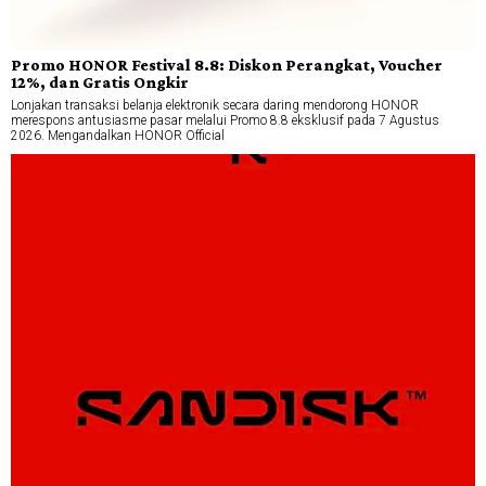
Promo HONOR Festival 8.8: Diskon Perangkat, Voucher
12%, dan Gratis Ongkir
Lonjakan transaksi belanja elektronik secara daring mendorong HONOR
merespons antusiasme pasar melalui Promo 8.8 eksklusif pada 7 Agustus
2026. Mengandalkan HONOR Official