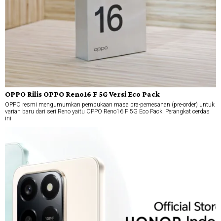
OPPO Rilis OPPO Reno16 F 5G Versi Eco Pack
OPPO resmi mengumumkan pembukaan masa pra-pemesanan (pre-order) untuk
varian baru dari seri Reno yaitu OPPO Reno16 F 5G Eco Pack. Perangkat cerdas
ini