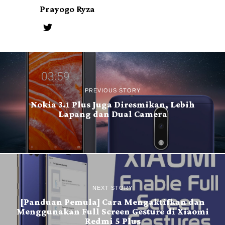
Prayogo Ryza
PREVIOUS STORY
Nokia 3.1 Plus Juga Diresmikan, Lebih
Lapang dan Dual Camera
NEXT STORY
[Panduan Pemula] Cara Mengaktifkan dan
Menggunakan Full Screen Gesture di Xiaomi
Redmi 5 Plus