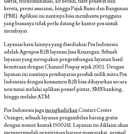
listrik, telekomunikasi, air bersih, tiket pesawat dan
kereta, premi asuransi, hingga Pajak Bumi dan Bangunan
(PBB). Aplikasi ini nantinya bisa membantu pengguna
yang biasanya tidak perlu datang ke kantor pos untuk
membayar.
Layanan baru lainnya yang disediakan Pos Indonesia
adalah Agenpos B2B layanan Jasa Keuangan. Sebuah
layanan yang merupakan pengembangan layanan hasil
kemitraan dengan Channel Pospay sejak 2002. Dengan
layanan ini nantinya pembayaran produk milik mitra Pos
Indonesia dengan konsumen B2B bisa dibayarkan secara
non tunai melalui aplikasi ponsel pintar, SMS banking,
hingga melalui ATM.
Pos Indonesia juga
menghadirkan
Contact Center
Oranger, sebuah layanan pengambilan barang gratis
dengan nomor kontak 1500261. Layanan ini diklaim akan
mempermudah pengiriman barang masyarakat, penjual