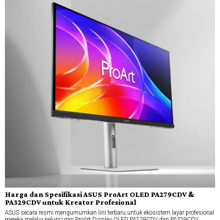
Harga dan Spesifikasi ASUS ProArt OLED PA279CDV &
PA329CDV untuk Kreator Profesional
ASUS secara resmi mengumumkan lini terbaru untuk ekosistem layar profesional
mereka melalui peluncuran ProArt Display OLED PA279CDV dan PA329CDV.