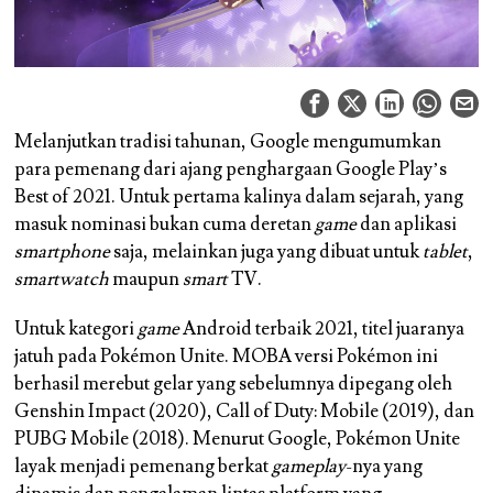
Melanjutkan tradisi tahunan, Google mengumumkan
para pemenang dari ajang penghargaan Google Play’s
Best of 2021. Untuk pertama kalinya dalam sejarah, yang
masuk nominasi bukan cuma deretan
game
dan aplikasi
smartphone
saja, melainkan juga yang dibuat untuk
tablet
,
smartwatch
maupun
smart
TV.
Untuk kategori
game
Android terbaik 2021, titel juaranya
jatuh pada Pokémon Unite. MOBA versi Pokémon ini
berhasil merebut gelar yang sebelumnya dipegang oleh
Genshin Impact (2020), Call of Duty: Mobile (2019), dan
PUBG Mobile (2018). Menurut Google, Pokémon Unite
layak menjadi pemenang berkat
gameplay
-nya yang