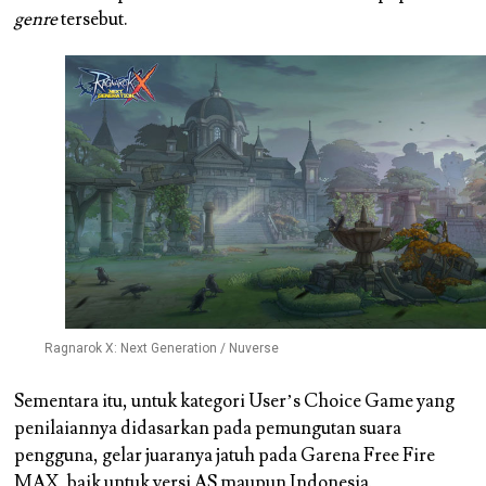
genre
tersebut.
Ragnarok X: Next Generation / Nuverse
Sementara itu, untuk kategori User’s Choice Game yang
penilaiannya didasarkan pada pemungutan suara
pengguna, gelar juaranya jatuh pada Garena Free Fire
MAX, baik untuk versi AS maupun Indonesia.