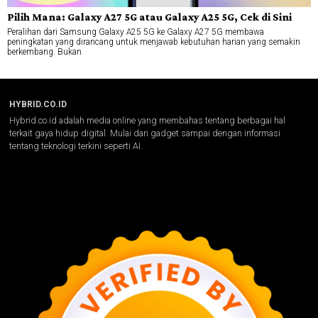
Pilih Mana: Galaxy A27 5G atau Galaxy A25 5G, Cek di Sini
Peralihan dari Samsung Galaxy A25 5G ke Galaxy A27 5G membawa
peningkatan yang dirancang untuk menjawab kebutuhan harian yang semakin
berkembang. Bukan
HYBRID.CO.ID
Hybrid.co.id adalah media online yang membahas tentang berbagai hal
terkait gaya hidup digital. Mulai dari gadget sampai dengan informasi
tentang teknologi terkini seperti AI.