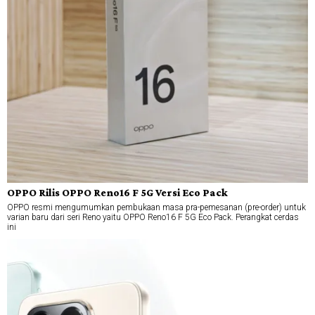
OPPO Rilis OPPO Reno16 F 5G Versi Eco Pack
OPPO resmi mengumumkan pembukaan masa pra-pemesanan (pre-order) untuk
varian baru dari seri Reno yaitu OPPO Reno16 F 5G Eco Pack. Perangkat cerdas
ini