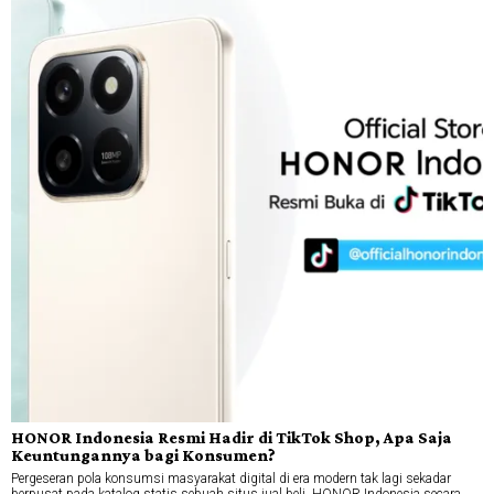
HONOR Indonesia Resmi Hadir di TikTok Shop, Apa Saja
Keuntungannya bagi Konsumen?
Pergeseran pola konsumsi masyarakat digital di era modern tak lagi sekadar
berpusat pada katalog statis sebuah situs jual beli. HONOR Indonesia secara