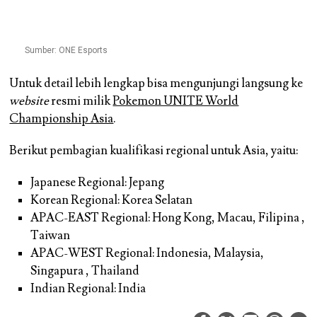
Sumber: ONE Esports
Untuk detail lebih lengkap bisa mengunjungi langsung ke
website
resmi milik
Pokemon UNITE World
Championship Asia
.
Berikut pembagian kualifikasi regional untuk Asia, yaitu:
Japanese Regional: Jepang
Korean Regional: Korea Selatan
APAC-EAST Regional: Hong Kong, Macau, Filipina ,
Taiwan
APAC-WEST Regional: Indonesia, Malaysia,
Singapura , Thailand
Indian Regional: India