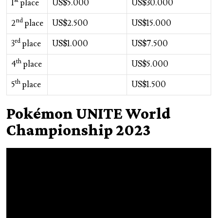
st
1
place
US$5.000
US$30.000
nd
2
place
US$2.500
US$15.000
rd
3
place
US$1.000
US$7.500
th
4
place
US$5.000
th
5
place
US$1.500
Pokémon UNITE World
Championship 2023