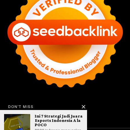
DON'T MISS
Ini 7 Strategi Jadi Juara
Esports Indonesia A la
POCO