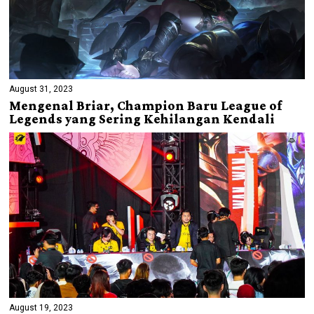
August 31, 2023
Mengenal Briar, Champion Baru League of
Legends yang Sering Kehilangan Kendali
August 19, 2023