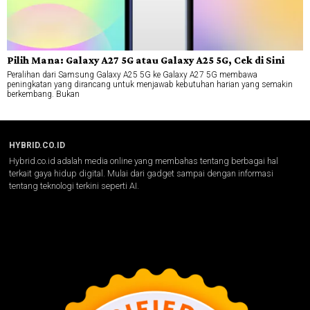
Pilih Mana: Galaxy A27 5G atau Galaxy A25 5G, Cek di Sini
Peralihan dari Samsung Galaxy A25 5G ke Galaxy A27 5G membawa
peningkatan yang dirancang untuk menjawab kebutuhan harian yang semakin
berkembang. Bukan
HYBRID.CO.ID
Hybrid.co.id adalah media online yang membahas tentang berbagai hal
terkait gaya hidup digital. Mulai dari gadget sampai dengan informasi
tentang teknologi terkini seperti AI.