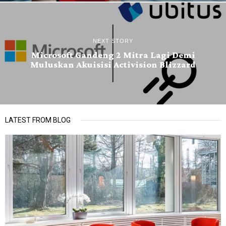
NEXT STORY
Microsoft Gandeng 2 Mitra Lagi Demi
Muluskan Akuisisi Activision Blizzard
LATEST FROM BLOG