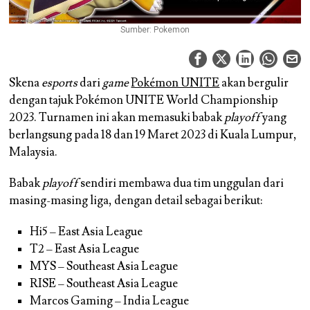
Sumber: Pokemon
Skena
esports
dari
game
Pokémon UNITE
akan bergulir
dengan tajuk Pokémon UNITE World Championship
2023. Turnamen ini akan memasuki babak
playoff
yang
berlangsung pada 18 dan 19 Maret 2023 di Kuala Lumpur,
Malaysia.
Babak
playoff
sendiri membawa dua tim unggulan dari
masing-masing liga, dengan detail sebagai berikut:
Hi5
– East Asia League
T2
– East Asia League
MYS
– Southeast Asia League
RISE
– Southeast Asia League
Marcos
Gaming
– India League