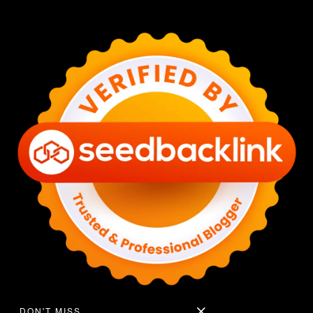
DON'T MISS