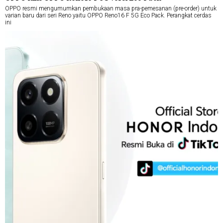
OPPO resmi mengumumkan pembukaan masa pra-pemesanan (pre-order) untuk
varian baru dari seri Reno yaitu OPPO Reno16 F 5G Eco Pack. Perangkat cerdas
ini