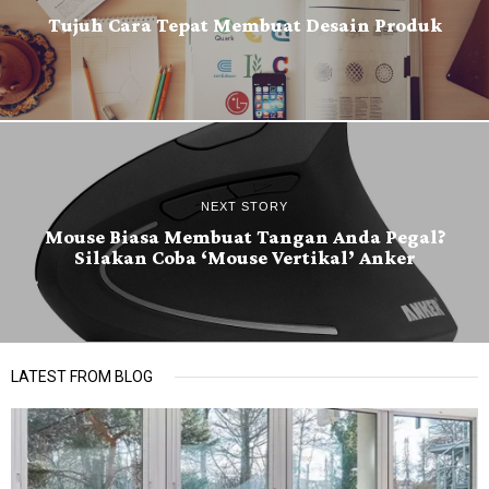
Tujuh Cara Tepat Membuat Desain Produk
NEXT STORY
Mouse Biasa Membuat Tangan Anda Pegal?
Silakan Coba ‘Mouse Vertikal’ Anker
LATEST FROM BLOG