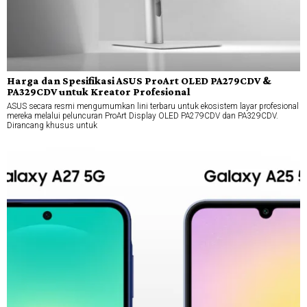
Harga dan Spesifikasi ASUS ProArt OLED PA279CDV &
PA329CDV untuk Kreator Profesional
ASUS secara resmi mengumumkan lini terbaru untuk ekosistem layar profesional
mereka melalui peluncuran ProArt Display OLED PA279CDV dan PA329CDV.
Dirancang khusus untuk