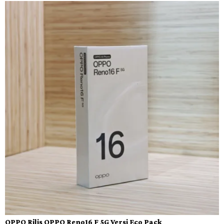
OPPO Rilis OPPO Reno16 F 5G Versi Eco Pack