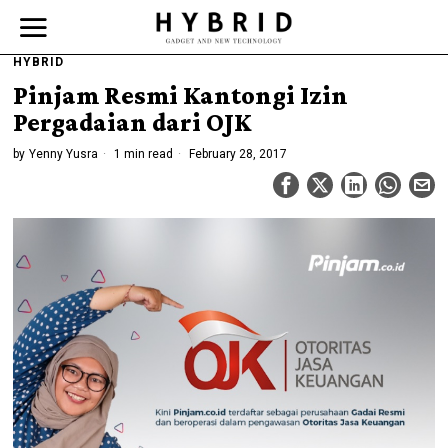
HYBRID
Pinjam Resmi Kantongi Izin
Pergadaian dari OJK
by
Yenny Yusra
1 min read
February 28, 2017