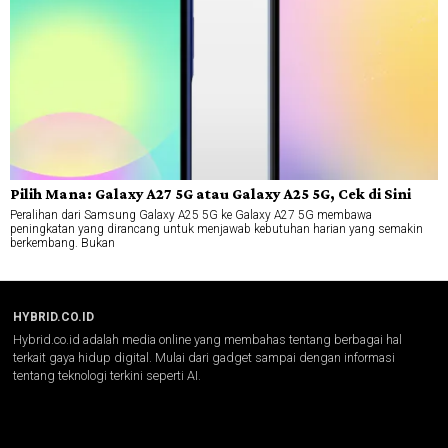
Pilih Mana: Galaxy A27 5G atau Galaxy A25 5G, Cek di Sini
Peralihan dari Samsung Galaxy A25 5G ke Galaxy A27 5G membawa
peningkatan yang dirancang untuk menjawab kebutuhan harian yang semakin
berkembang. Bukan
HYBRID.CO.ID
Hybrid.co.id adalah media online yang membahas tentang berbagai hal
terkait gaya hidup digital. Mulai dari gadget sampai dengan informasi
tentang teknologi terkini seperti AI.