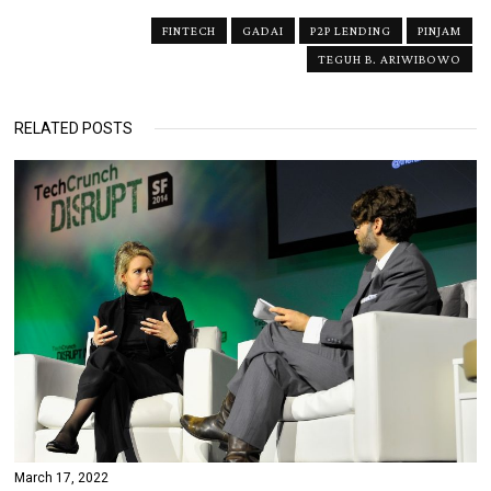
FINTECH
GADAI
P2P LENDING
PINJAM
TEGUH B. ARIWIBOWO
RELATED POSTS
March 17, 2022