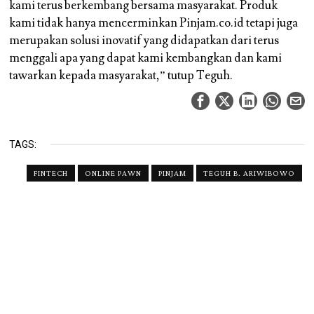
kami terus berkembang bersama masyarakat. Produk
kami tidak hanya mencerminkan Pinjam.co.id tetapi juga
merupakan solusi inovatif yang didapatkan dari terus
menggali apa yang dapat kami kembangkan dan kami
tawarkan kepada masyarakat,” tutup Teguh.
TAGS:
FINTECH
ONLINE PAWN
PINJAM
TEGUH B. ARIWIBOWO