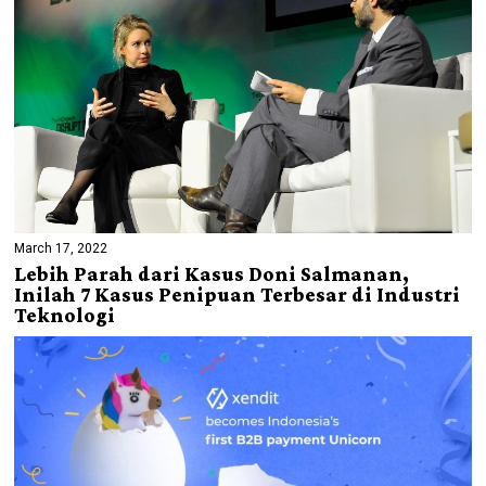
March 17, 2022
Lebih Parah dari Kasus Doni Salmanan,
Inilah 7 Kasus Penipuan Terbesar di Industri
Teknologi