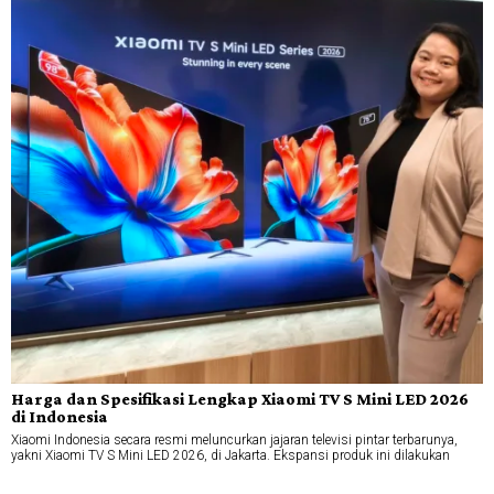
Harga dan Spesifikasi Lengkap Xiaomi TV S Mini LED 2026
di Indonesia
Xiaomi Indonesia secara resmi meluncurkan jajaran televisi pintar terbarunya,
yakni Xiaomi TV S Mini LED 2026, di Jakarta. Ekspansi produk ini dilakukan