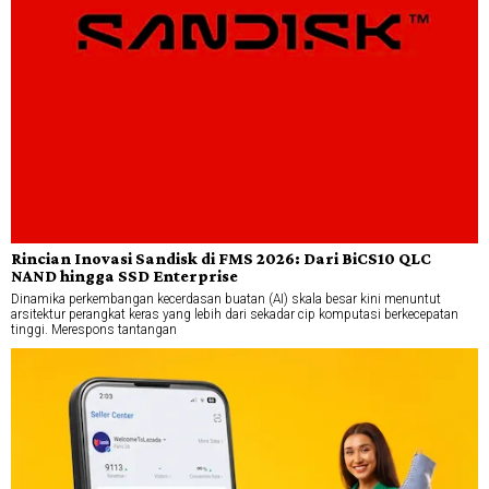
Rincian Inovasi Sandisk di FMS 2026: Dari BiCS10 QLC
NAND hingga SSD Enterprise
Dinamika perkembangan kecerdasan buatan (AI) skala besar kini menuntut
arsitektur perangkat keras yang lebih dari sekadar cip komputasi berkecepatan
tinggi. Merespons tantangan