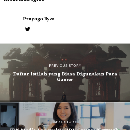
Prayogo Ryza
PREVIOUS STORY
Daftar Istilah yang Biasa Digunakan Para
Gamer
NEXT STORY
IDN Media Luncurkan IDN Creator Network,