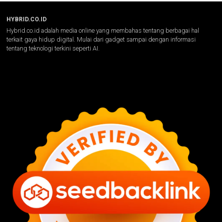
HYBRID.CO.ID
Hybrid.co.id adalah media online yang membahas tentang berbagai hal
terkait gaya hidup digital. Mulai dari gadget sampai dengan informasi
tentang teknologi terkini seperti AI.