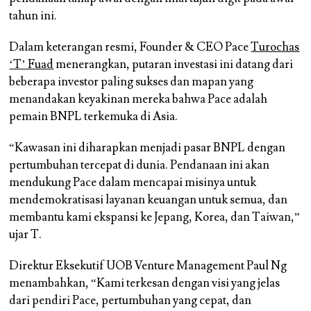
tahun ini.
Dalam keterangan resmi, Founder & CEO Pace
Turochas
‘T’ Fuad
menerangkan, putaran investasi ini datang dari
beberapa investor paling sukses dan mapan yang
menandakan keyakinan mereka bahwa Pace adalah
pemain BNPL terkemuka di Asia.
“Kawasan ini diharapkan menjadi pasar BNPL dengan
pertumbuhan tercepat di dunia. Pendanaan ini akan
mendukung Pace dalam mencapai misinya untuk
mendemokratisasi layanan keuangan untuk semua, dan
membantu kami ekspansi ke Jepang, Korea, dan Taiwan,”
ujar T.
Direktur Eksekutif UOB Venture Management Paul Ng
menambahkan, “Kami terkesan dengan visi yang jelas
dari pendiri Pace, pertumbuhan yang cepat, dan