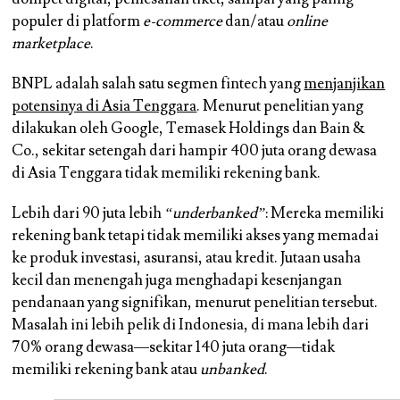
populer di platform
e-commerce
dan/atau
online
marketplace
.
BNPL adalah salah satu segmen fintech yang
menjanjikan
potensinya di Asia Tenggara
. Menurut penelitian yang
dilakukan oleh Google, Temasek Holdings dan Bain &
Co., sekitar setengah dari hampir 400 juta orang dewasa
di Asia Tenggara tidak memiliki rekening bank.
Lebih dari 90 juta lebih
“underbanked”
: Mereka memiliki
rekening bank tetapi tidak memiliki akses yang memadai
ke produk investasi, asuransi, atau kredit. Jutaan usaha
kecil dan menengah juga menghadapi kesenjangan
pendanaan yang signifikan, menurut penelitian tersebut.
Masalah ini lebih pelik di Indonesia, di mana lebih dari
70% orang dewasa—sekitar 140 juta orang—tidak
memiliki rekening bank atau
unbanked
.