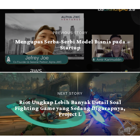
PREVIOUS STORY
Mengupas Serba-Serbi Model Bisnis pada
Startup
NEXT STORY
Riot Ungkap Lebih Banyak Detail Soal
Fighting Game yang Sedang Digarapnya,
Project L