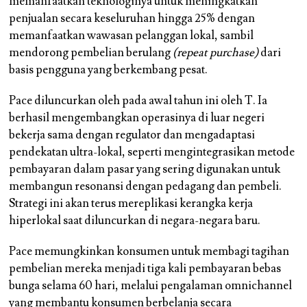
memanfaatkan teknologinya untuk meningkatkan
penjualan secara keseluruhan hingga 25% dengan
memanfaatkan wawasan pelanggan lokal, sambil
mendorong pembelian berulang
(repeat purchase)
dari
basis pengguna yang berkembang pesat.
Pace diluncurkan oleh pada awal tahun ini oleh T. Ia
berhasil mengembangkan operasinya di luar negeri
bekerja sama dengan regulator dan mengadaptasi
pendekatan ultra-lokal, seperti mengintegrasikan metode
pembayaran dalam pasar yang sering digunakan untuk
membangun resonansi dengan pedagang dan pembeli.
Strategi ini akan terus mereplikasi kerangka kerja
hiperlokal saat diluncurkan di negara-negara baru.
Pace memungkinkan konsumen untuk membagi tagihan
pembelian mereka menjadi tiga kali pembayaran bebas
bunga selama 60 hari, melalui pengalaman omnichannel
yang membantu konsumen berbelanja secara