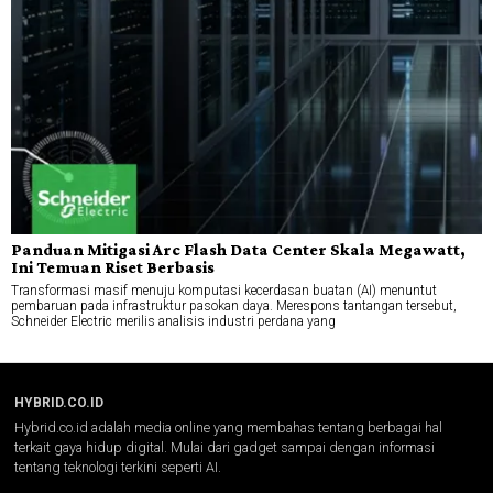
Panduan Mitigasi Arc Flash Data Center Skala Megawatt,
Ini Temuan Riset Berbasis
Transformasi masif menuju komputasi kecerdasan buatan (AI) menuntut
pembaruan pada infrastruktur pasokan daya. Merespons tantangan tersebut,
Schneider Electric merilis analisis industri perdana yang
HYBRID.CO.ID
Hybrid.co.id adalah media online yang membahas tentang berbagai hal
terkait gaya hidup digital. Mulai dari gadget sampai dengan informasi
tentang teknologi terkini seperti AI.