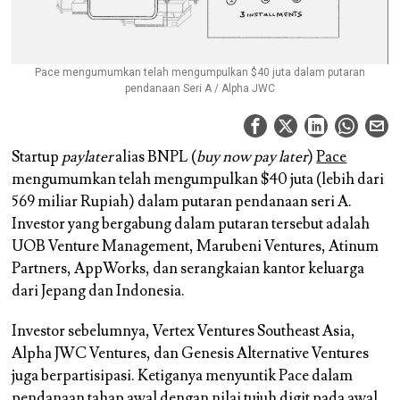
Pace mengumumkan telah mengumpulkan $40 juta dalam putaran
pendanaan Seri A / Alpha JWC
Startup
paylater
alias BNPL (
buy now pay later
)
Pace
mengumumkan telah mengumpulkan $40 juta (lebih dari
569 miliar Rupiah) dalam putaran pendanaan seri A.
Investor yang bergabung dalam putaran tersebut adalah
UOB Venture Management, Marubeni Ventures, Atinum
Partners, AppWorks, dan serangkaian kantor keluarga
dari Jepang dan Indonesia.
Investor sebelumnya, Vertex Ventures Southeast Asia,
Alpha JWC Ventures, dan Genesis Alternative Ventures
juga berpartisipasi. Ketiganya menyuntik Pace dalam
pendanaan tahap awal dengan nilai tujuh digit pada awal