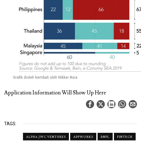
Grafik dioleh kembali oleh Nikkei Asia
Application Information Will Show Up Here
TAGS:
ALPHA JWC VENTURES
APPWORKS
BNPL
FINTECH