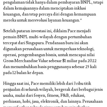
pengalaman tidak hanya dalam pembayaran BNPL, tetapi
dalam kemajuannya dalam menciptakan inklusi
keuangan, dan tetap percaya diri dengan kemampuan
mereka untuk merevolusi layanan keuangan.”
Setelah putaran investasi ini, diklaim Pace menjadi
pemain BNPL multi-wilayah dengan pertumbuhan
tercepat dari Singapura. Pendanaan baru ini akan
digunakan perusahaan untuk memperluas teknologi,
operasi, pengembangan bisnis, untuk mencapai nilai
Gross Merchandise Value sebesar $1 miliar pada 2022
dan menumbuhkan basis penggunanya sebesar 25 kali
pada 12 bulan ke depan.
Hingga saat ini, Pace memiliki lebih dari 3 ribu titik
penjualan di seluruh wilayah, bergerak dari berbagai jenis
usaha, mulai dari fesyen, fitness, F&B, edukasi,
perhiasan, hobi, jasa, elektronik, dan lainnya. Perusahaan