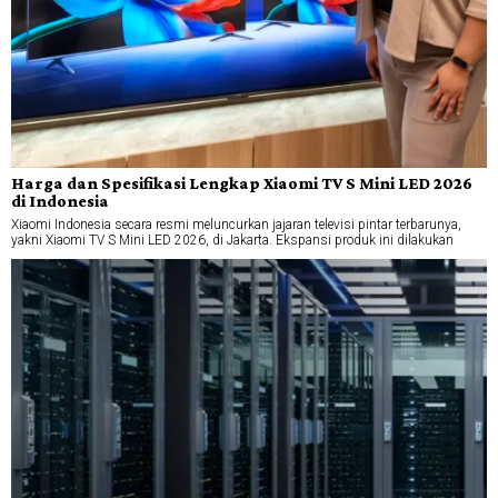
Harga dan Spesifikasi Lengkap Xiaomi TV S Mini LED 2026
di Indonesia
Xiaomi Indonesia secara resmi meluncurkan jajaran televisi pintar terbarunya,
yakni Xiaomi TV S Mini LED 2026, di Jakarta. Ekspansi produk ini dilakukan