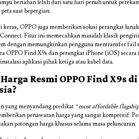
mpu bertahan lebih dari satu hari penuh untuk pereka
 peta saat bepergian.
ti keras, OPPO juga memberikan solusi perangkat lunak
onnect. Fitur ini memecahkan masalah klasik pengir
tem dengan memungkinkan pengguna mentransfer fail 
ara OPPO Find X9s dan perangkat iPhone (iOS) secara i
stalasi aplikasi pihak ketiga atau kabel data.
 Harga Resmi OPPO Find X9s di
sia?
ian yang menyandang predikat
“most affordable flagshi
mberikan penawaran harga yang sangat kompetitif. P
akan potongan harga khusus selama masa peluncuran.