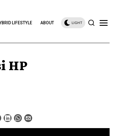
YBRID LIFESTYLE
ABOUT
LIGHT
si HP