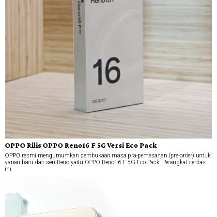
OPPO Rilis OPPO Reno16 F 5G Versi Eco Pack
OPPO resmi mengumumkan pembukaan masa pra-pemesanan (pre-order) untuk
varian baru dari seri Reno yaitu OPPO Reno16 F 5G Eco Pack. Perangkat cerdas
ini