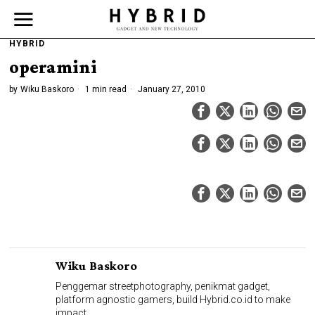
HYBRID
operamini
by
Wiku Baskoro
1 min read
January 27, 2010
Wiku Baskoro
Penggemar streetphotography, penikmat gadget,
platform agnostic gamers, build Hybrid.co.id to make
impact.