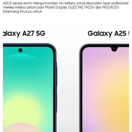
ASUS secara resmi mengumumkan lini terbaru untuk ekosistem layar profesional
mereka melalui peluncuran ProArt Display OLED PA279CDV dan PA329CDV.
Dirancang khusus untuk