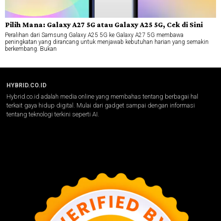
Pilih Mana: Galaxy A27 5G atau Galaxy A25 5G, Cek di Sini
Peralihan dari Samsung Galaxy A25 5G ke Galaxy A27 5G membawa
peningkatan yang dirancang untuk menjawab kebutuhan harian yang semakin
berkembang. Bukan
HYBRID.CO.ID
Hybrid.co.id adalah media online yang membahas tentang berbagai hal
terkait gaya hidup digital. Mulai dari gadget sampai dengan informasi
tentang teknologi terkini seperti AI.