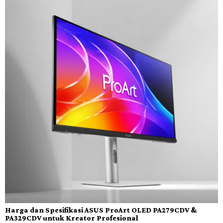
Harga dan Spesifikasi ASUS ProArt OLED PA279CDV &
PA329CDV untuk Kreator Profesional