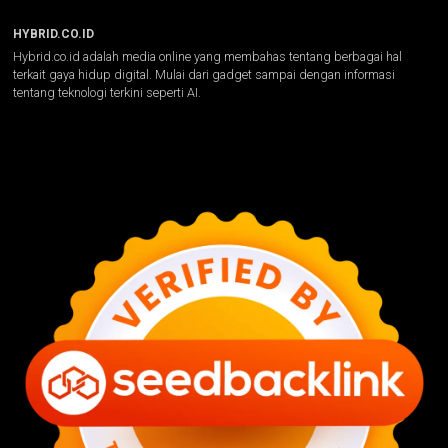
HYBRID.CO.ID
Hybrid.co.id adalah media online yang membahas tentang berbagai hal
terkait gaya hidup digital. Mulai dari gadget sampai dengan informasi
tentang teknologi terkini seperti AI.