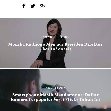
PREVIOUS STORY
Monika Rudijono Menjadi Presiden Direktur
Uber Indonesia
NEXT STORY
Smartphone Masih Mendominasi Daftar
Kamera Terpopuler Versi Flickr Tahun Ini