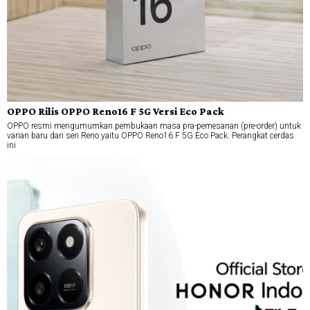
OPPO Rilis OPPO Reno16 F 5G Versi Eco Pack
OPPO resmi mengumumkan pembukaan masa pra-pemesanan (pre-order) untuk
varian baru dari seri Reno yaitu OPPO Reno16 F 5G Eco Pack. Perangkat cerdas
ini