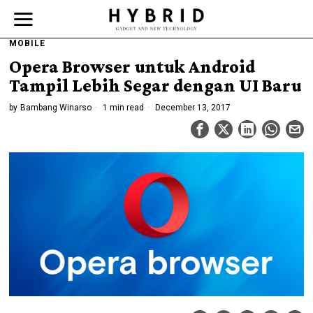
MOBILE
Opera Browser untuk Android
Tampil Lebih Segar dengan UI Baru
by
Bambang Winarso
1 min read
December 13, 2017