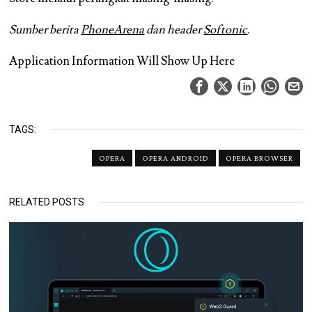
Sumber berita
PhoneArena
dan header
Softonic
.
Application Information Will Show Up Here
TAGS:
OPERA
OPERA ANDROID
OPERA BROWSER
RELATED POSTS