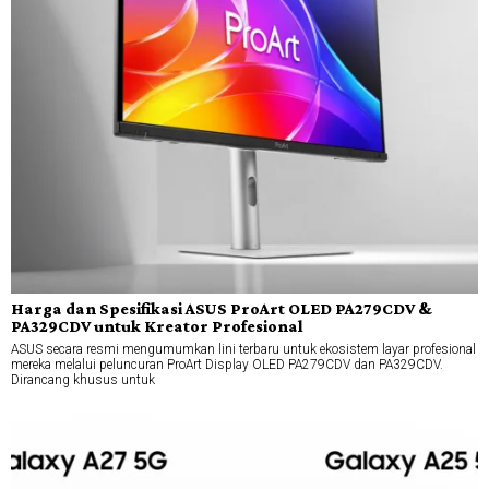
Harga dan Spesifikasi ASUS ProArt OLED PA279CDV &
PA329CDV untuk Kreator Profesional
ASUS secara resmi mengumumkan lini terbaru untuk ekosistem layar profesional
mereka melalui peluncuran ProArt Display OLED PA279CDV dan PA329CDV.
Dirancang khusus untuk