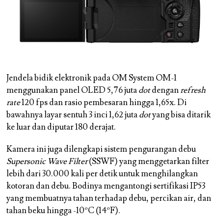
Jendela bidik elektronik pada OM System OM-1
menggunakan panel OLED 5,76 juta
dot
dengan
refresh
rate
120 fps dan rasio pembesaran hingga 1,65x. Di
bawahnya layar sentuh 3 inci 1,62 juta
dot
yang bisa ditarik
ke luar dan diputar 180 derajat.
Kamera ini juga dilengkapi sistem pengurangan debu
Supersonic Wave Filter
(SSWF) yang menggetarkan filter
lebih dari 30.000 kali per detik untuk menghilangkan
kotoran dan debu. Bodinya mengantongi sertifikasi IP53
yang membuatnya tahan terhadap debu, percikan air, dan
tahan beku hingga -10ºC (14ºF).