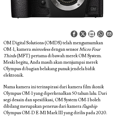
OM Digital Solutions (OMDS) telah mengumumkan
OM-1, kamera
mirrorless
dengan sensor
Micro Four
Thirds
(MFT) pertama di bawah merek OM System.
Meski begitu, Anda masih akan menjumpai merek
Olympus di bagian belakang punuk jendela bidik
elektronik.
Nama kamera ini terinspirasi dari kamera film ikonik
Olympus OM-1 yang diperkenalkan 50 tahun lalu. Dari
segi desain dan spesifikasi, OM System OM-1 boleh
dibilang merupakan penerus dari kamera
flagship
Olympus OM-D E-M1 Mark III yang dirilis pada 2020.