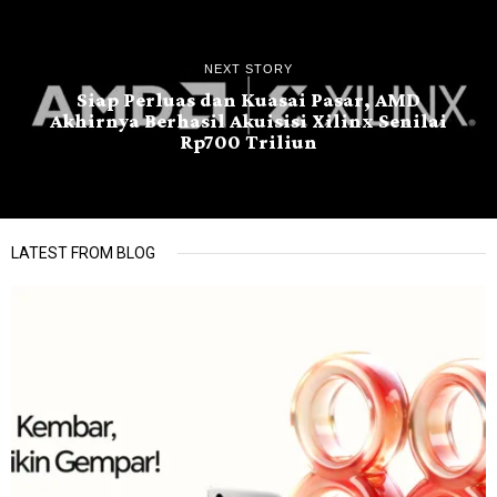
NEXT STORY
Siap Perluas dan Kuasai Pasar, AMD
Akhirnya Berhasil Akuisisi Xilinx Senilai
Rp700 Triliun
LATEST FROM BLOG