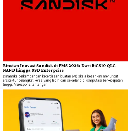
Rincian Inovasi Sandisk di FMS 2026: Dari BiCS10 QLC
NAND hingga SSD Enterprise
Dinamika perkembangan kecerdasan buatan (AI) skala besar kini menuntut
arsitektur perangkat keras yang lebih dari sekadar cip komputasi berkecepatan
tinggi. Merespons tantangan