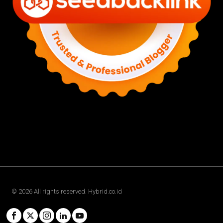
©
2026
All rights reserved. Hybrid.co.id