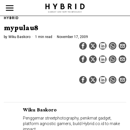
HYBRID
mypulau8
by
Wiku Baskoro
1 min read
November 17, 2009
Wiku Baskoro
Penggemar streetphotography, penikmat gadget,
platform agnostic gamers, build Hybrid.co.id to make
impact.