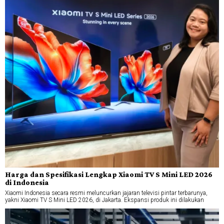
Harga dan Spesifikasi Lengkap Xiaomi TV S Mini LED 2026
di Indonesia
Xiaomi Indonesia secara resmi meluncurkan jajaran televisi pintar terbarunya,
yakni Xiaomi TV S Mini LED 2026, di Jakarta. Ekspansi produk ini dilakukan