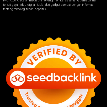
Hybrid.co.id adalah media online yang membahas tentang berbagai hal
terkait gaya hidup digital. Mulai dari gadget sampai dengan informasi
tentang teknologi terkini seperti AI.