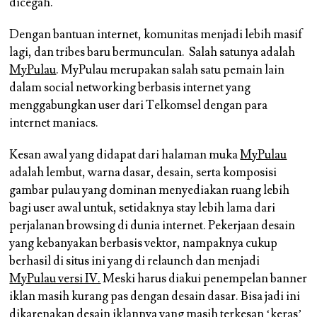
dicegah.
Dengan bantuan internet, komunitas menjadi lebih masif
lagi, dan tribes baru bermunculan. Salah satunya adalah
MyPulau
. MyPulau merupakan salah satu pemain lain
dalam social networking berbasis internet yang
menggabungkan user dari Telkomsel dengan para
internet maniacs.
Kesan awal yang didapat dari halaman muka
MyPulau
adalah lembut, warna dasar, desain, serta komposisi
gambar pulau yang dominan menyediakan ruang lebih
bagi user awal untuk, setidaknya stay lebih lama dari
perjalanan browsing di dunia internet. Pekerjaan desain
yang kebanyakan berbasis vektor, nampaknya cukup
berhasil di situs ini yang di relaunch dan menjadi
MyPulau versi IV.
Meski harus diakui penempelan banner
iklan masih kurang pas dengan desain dasar. Bisa jadi ini
dikarenakan desain iklannya yang masih terkesan ‘keras’