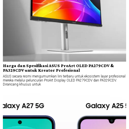
Harga dan Spesifikasi ASUS ProArt OLED PA279CDV &
PA329CDV untuk Kreator Profesional
ASUS secara resmi mengumumkan lini terbaru untuk ekosistem layar profesional
mereka melalui peluncuran ProArt Display OLED PA279CDV dan PA329CDV.
Dirancang khusus untuk