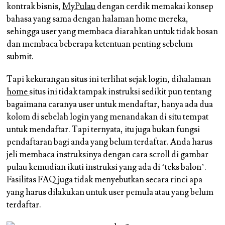
kontrak bisnis,
MyPulau
dengan cerdik memakai konsep
bahasa yang sama dengan halaman home mereka,
sehingga user yang membaca diarahkan untuk tidak bosan
dan membaca beberapa ketentuan penting sebelum
submit.
Tapi kekurangan situs ini terlihat sejak login, dihalaman
home
situs ini tidak tampak instruksi sedikit pun tentang
bagaimana caranya user untuk mendaftar, hanya ada dua
kolom di sebelah login yang menandakan di situ tempat
untuk mendaftar. Tapi ternyata, itu juga bukan fungsi
pendaftaran bagi anda yang belum terdaftar. Anda harus
jeli membaca instruksinya dengan cara scroll di gambar
pulau kemudian ikuti instruksi yang ada di ‘teks balon’.
Fasilitas FAQ juga tidak menyebutkan secara rinci apa
yang harus dilakukan untuk user pemula atau yang belum
terdaftar.