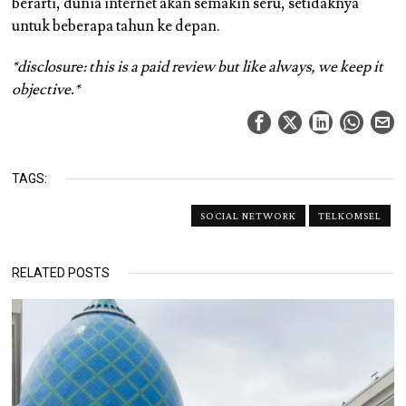
berarti, dunia internet akan semakin seru, setidaknya
untuk beberapa tahun ke depan.
*disclosure: this is a paid review but like always, we keep it
objective.*
TAGS:
SOCIAL NETWORK
TELKOMSEL
RELATED POSTS