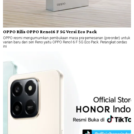
OPPO Rilis OPPO Reno16 F 5G Versi Eco Pack
OPPO resmi mengumumkan pembukaan masa pra-pemesanan (pre-order) untuk
varian baru dari seri Reno yaitu OPPO Reno16 F 5G Eco Pack. Perangkat cerdas
ini