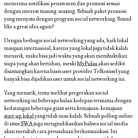
menerima notifikasi penawaran dan promosi sesuai
dengan interest masing-masing. Sebuah paket promosi
yang menyatu dengan program social networking. Sound
like a great idea again?
Dengan berbagai social networking yang ada, baik lokal
maupun internasioal, karena yang lokal juga tidak kalah
menarik, maka bisa jadi waktu yang akan membuktikan
siapa yang akan bertahan, meski
MyPulau
akan sedikit
diuntungkan karena basis user provider Telkomsel yang
banyak bisa dijadikan user untuk social networking ini.
Yang menarik, tentu melihat pergerakan social
networking ini beberapa bulan kedepan terutama dengan
kedatangan beberapa giant serta kemajuan-kemajuan
start-up lokal
yang tidak mau kalah. Sebuah polling online
di situs
SWA
juga mengindikasikan bahwa social media
akan merubah cara perusahaan berkomunikasi. Ini