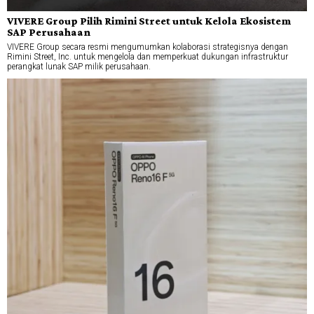
VIVERE Group Pilih Rimini Street untuk Kelola Ekosistem
SAP Perusahaan
VIVERE Group secara resmi mengumumkan kolaborasi strategisnya dengan
Rimini Street, Inc. untuk mengelola dan memperkuat dukungan infrastruktur
perangkat lunak SAP milik perusahaan.