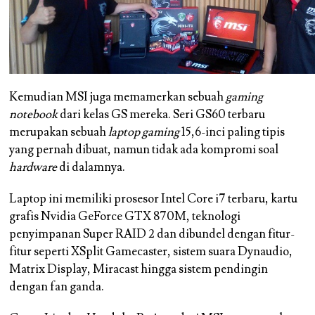
Kemudian MSI juga memamerkan sebuah
gaming
notebook
dari kelas GS mereka. Seri GS60 terbaru
merupakan sebuah
laptop gaming
15,6-inci paling tipis
yang pernah dibuat, namun tidak ada kompromi soal
hardware
di dalamnya.
Laptop ini memiliki prosesor Intel Core i7 terbaru, kartu
grafis Nvidia GeForce GTX 870M, teknologi
penyimpanan Super RAID 2 dan dibundel dengan fitur-
fitur seperti XSplit Gamecaster, sistem suara Dynaudio,
Matrix Display, Miracast hingga sistem pendingin
dengan fan ganda.