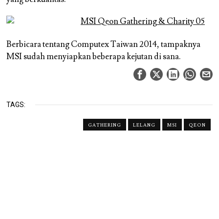
Berbicara tentang Computex Taiwan 2014, tampaknya
MSI sudah menyiapkan beberapa kejutan di sana.
TAGS:
GATHERING
LELANG
MSI
QEON