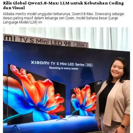
Rilis Global Qwen3.8-Max: LLM untuk Kebutuhan Coding
dan Visual
Alibaba merilis model unggulan terbarunya, Qwen3.8-Max. Dirancang sebagai
iterasi paling masif dalam keluarga seri Qwen, model bahasa besar (Large
Language Model/LLM) ini