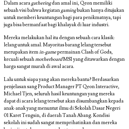
Dalam acara
gathering
dan amal ini, Qeon memiliki
sebuah visi bahwa kegiatan
gaming
bukan hanya ditujukan
untuk memberi keuntungan bagi para penikmatnya, tapi
juga bisa bermanfaat bagi khalayak di luar industri.
Mereka melakukan hal itu dengan sebuah cara klasik:
lelang untuk amal. Mayoritas barang lelang tersebut
merupakan item
in-game
permainan Clash of Gods,
kecuali sebuah
motherboard
MSI yang ditawarkan dengan
harga sangat murah di awal acara.
Lalu untuk siapa yang akan mereka bantu? Berdasarkan
penjelasan sang Product Manager PT Qeon Interactive,
Michael Tjen, seluruh hasil keuntungan yang mereka
dapat di acara lelang tersebut akan disumbangkan kepada
anak-anak yang menuntut ilmu di Sekolah Dasar Negeri
01 Karet Tengsin, di daerah Tanah Abang. Kondisi
sekolah ini sudah sangat memprihatinkan dan mereka