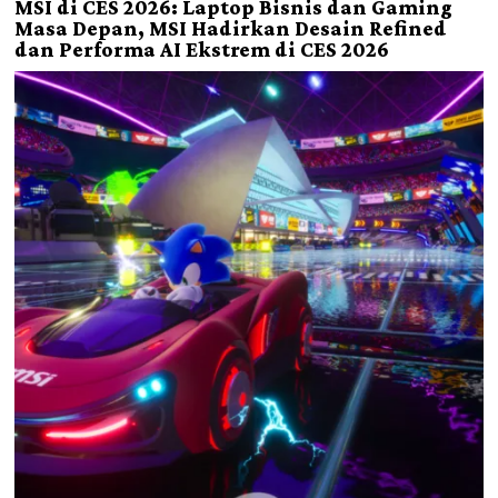
MSI di CES 2026: Laptop Bisnis dan Gaming
Masa Depan, MSI Hadirkan Desain Refined
dan Performa AI Ekstrem di CES 2026