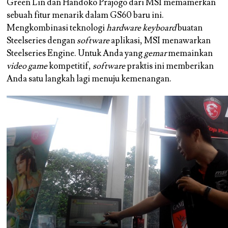
Green Lin dan Handoko Prajogo dari MSI memamerkan
sebuah fitur menarik dalam GS60 baru ini.
Mengkombinasi teknologi
hardware keyboard
buatan
Steelseries dengan
software
aplikasi, MSI menawarkan
Steelseries Engine. Untuk Anda yang
gemar
memainkan
video game
kompetitif,
software
praktis ini memberikan
Anda satu langkah lagi menuju kemenangan.