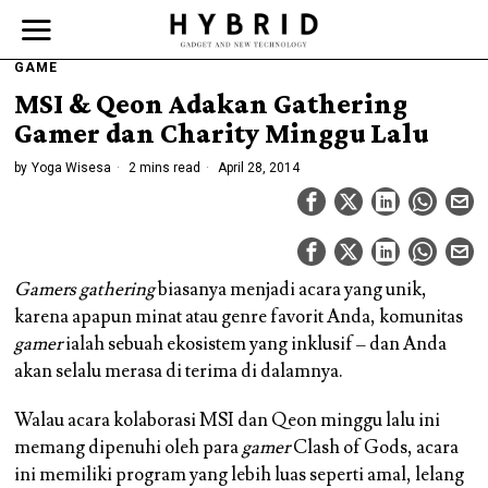
GAME
MSI & Qeon Adakan Gathering
Gamer dan Charity Minggu Lalu
by
Yoga Wisesa
2 mins read
April 28, 2014
Gamers gathering
biasanya menjadi acara yang unik,
karena apapun minat atau genre favorit Anda, komunitas
gamer
ialah sebuah ekosistem yang inklusif – dan Anda
akan selalu merasa di terima di dalamnya.
Walau acara kolaborasi MSI dan Qeon minggu lalu ini
memang dipenuhi oleh para
gamer
Clash of Gods, acara
ini memiliki program yang lebih luas seperti amal, lelang