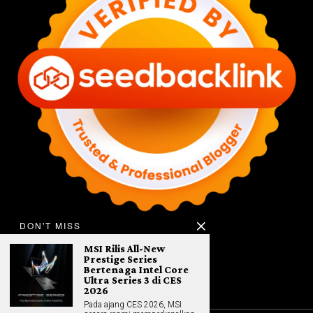
DON'T MISS
MSI Rilis All-New
Prestige Series
Bertenaga Intel Core
Ultra Series 3 di CES
2026
Pada ajang CES 2026, MSI