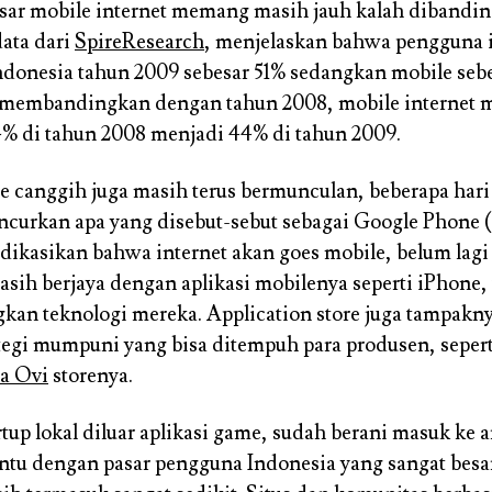
sar mobile internet memang masih jauh kalah dibandi
ata dari
SpireResearch
, menjelaskan bahwa pengguna i
donesia tahun 2009 sebesar 51% sedangkan mobile seb
ta membandingkan dengan tahun 2008, mobile internet 
34% di tahun 2008 menjadi 44% di tahun 2009.
e canggih juga masih terus bermunculan, beberapa hari 
curkan apa yang disebut-sebut sebagai Google Phone 
ikasikan bahwa internet akan goes mobile, belum lagi
asih berjaya dengan aplikasi mobilenya seperti iPhone, 
an teknologi mereka. Application store juga tampakn
tegi mumpuni yang bisa ditempuh para produsen, seper
a Ovi
storenya.
rtup lokal diluar aplikasi game, sudah berani masuk ke 
entu dengan pasar pengguna Indonesia yang sangat besar 