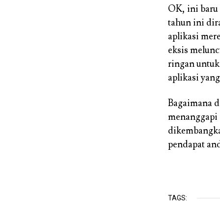
OK, ini baru
tahun ini di
aplikasi mer
eksis melunc
ringan untuk
aplikasi yang
Bagaimana d
menanggapi d
dikembangkan
pendapat an
TAGS: