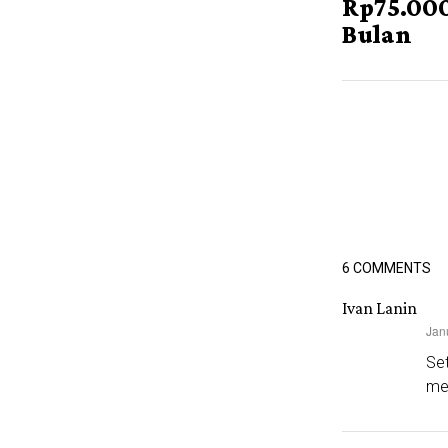
Rp75.000
Bulan
6 COMMENTS
Ivan Lanin
Jan
says:
Se
me