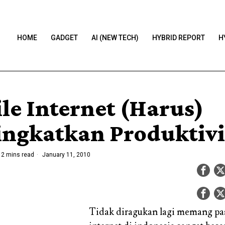
HOME
GADGET
AI (NEW TECH)
HYBRID REPORT
H
le Internet (Harus)
ngkatkan Produktivi
2 mins read
January 11, 2010
Tidak diragukan lagi memang pa