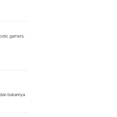
ostic gamers,
 dan bukannya