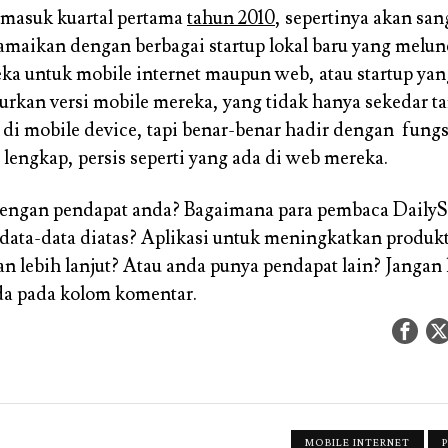
 masuk kuartal pertama
tahun 2010
, sepertinya akan san
ramaikan dengan berbagai startup lokal baru yang melu
eka untuk mobile internet maupun web, atau startup ya
urkan versi mobile mereka, yang tidak hanya sekedar t
 di mobile device, tapi benar-benar hadir dengan fung
 lengkap, persis seperti yang ada di web mereka.
engan pendapat anda? Bagaimana para pembaca DailyS
ata-data diatas? Aplikasi untuk meningkatkan produkti
 lebih lanjut? Atau anda punya pendapat lain? Jangan 
da pada kolom komentar.
MOBILE INTERNET