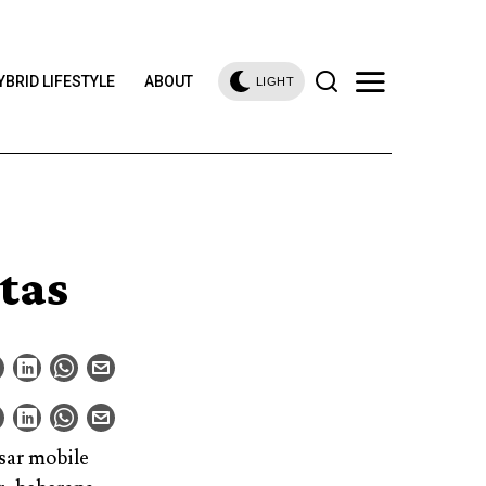
YBRID LIFESTYLE
ABOUT
LIGHT
tas
sar mobile