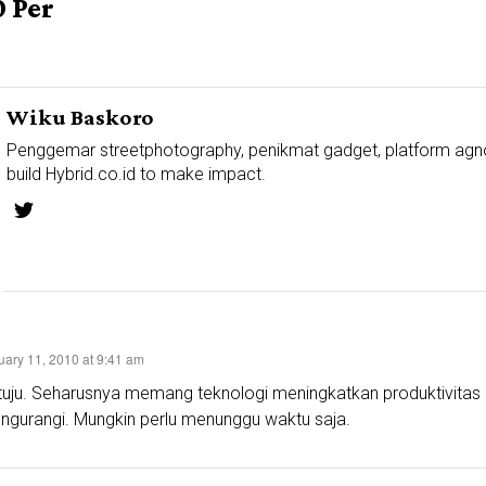
 Per
Wiku Baskoro
Penggemar streetphotography, penikmat gadget, platform agn
build Hybrid.co.id to make impact.
uary 11, 2010 at 9:41 am
tuju. Seharusnya memang teknologi meningkatkan produktivitas
ngurangi. Mungkin perlu menunggu waktu saja.