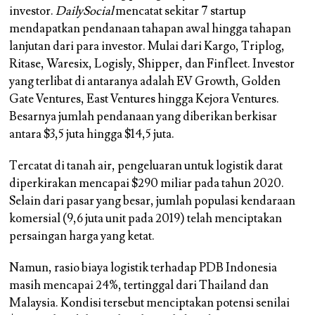
investor.
DailySocial
mencatat sekitar 7 startup
mendapatkan pendanaan tahapan awal hingga tahapan
lanjutan dari para investor. Mulai dari Kargo, Triplog,
Ritase, Waresix, Logisly, Shipper, dan Finfleet. Investor
yang terlibat di antaranya adalah EV Growth, Golden
Gate Ventures, East Ventures hingga Kejora Ventures.
Besarnya jumlah pendanaan yang diberikan berkisar
antara $3,5 juta hingga $14,5 juta.
Tercatat di tanah air, pengeluaran untuk logistik darat
diperkirakan mencapai $290 miliar pada tahun 2020.
Selain dari pasar yang besar, jumlah populasi kendaraan
komersial (9,6 juta unit pada 2019) telah menciptakan
persaingan harga yang ketat.
Namun, rasio biaya logistik terhadap PDB Indonesia
masih mencapai 24%, tertinggal dari Thailand dan
Malaysia. Kondisi tersebut menciptakan potensi senilai