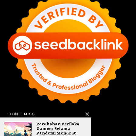
DON'T MISS
Perubahan Perilaku
Gamers Selama
Pandemi Menurut