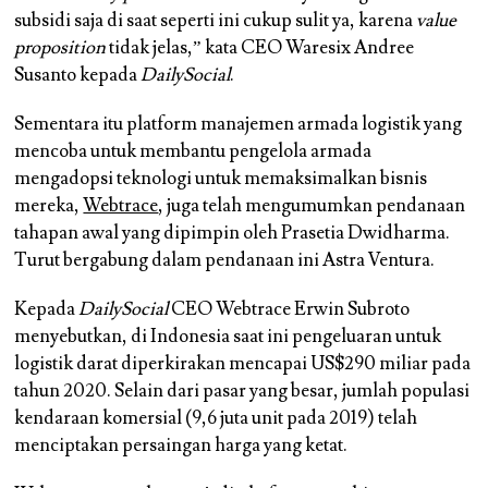
subsidi saja di saat seperti ini cukup sulit ya, karena
value
proposition
tidak jelas,” kata CEO Waresix Andree
Susanto kepada
DailySocial
.
Sementara itu platform manajemen armada logistik yang
mencoba untuk membantu pengelola armada
mengadopsi teknologi untuk memaksimalkan bisnis
mereka,
Webtrace
, juga telah mengumumkan pendanaan
tahapan awal yang dipimpin oleh Prasetia Dwidharma.
Turut bergabung dalam pendanaan ini Astra Ventura.
Kepada
DailySocial
CEO Webtrace Erwin Subroto
menyebutkan, di Indonesia saat ini pengeluaran untuk
logistik darat diperkirakan mencapai US$290 miliar pada
tahun 2020. Selain dari pasar yang besar, jumlah populasi
kendaraan komersial (9,6 juta unit pada 2019) telah
menciptakan persaingan harga yang ketat.