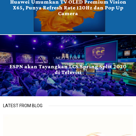
Huawei Umumkan TV OLED Premium Vision
X65, Punya Refresh Rate 120Hz dan Pop Up
Camera
NEXT STORY
ESPN akan Tayangkan LCS Spring Split 2020
di Televisi
LATEST FROM BLOG