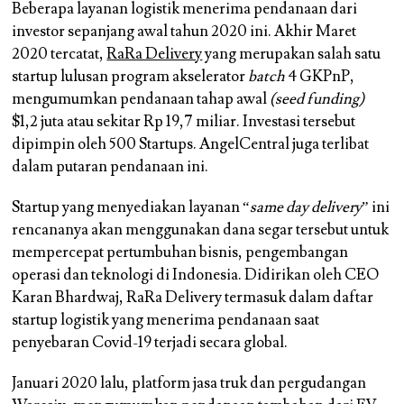
Beberapa layanan logistik menerima pendanaan dari
investor sepanjang awal tahun 2020 ini. Akhir Maret
2020 tercatat,
RaRa Delivery
yang merupakan salah satu
startup lulusan program akselerator
batch
4 GKPnP,
mengumumkan pendanaan tahap awal
(seed funding)
$1,2 juta atau sekitar Rp 19,7 miliar. Investasi tersebut
dipimpin oleh 500 Startups. AngelCentral juga terlibat
dalam putaran pendanaan ini.
Startup yang menyediakan layanan “
same day delivery
” ini
rencananya akan menggunakan dana segar tersebut untuk
mempercepat pertumbuhan bisnis, pengembangan
operasi dan teknologi di Indonesia. Didirikan oleh CEO
Karan Bhardwaj, RaRa Delivery termasuk dalam daftar
startup logistik yang menerima pendanaan saat
penyebaran Covid-19 terjadi secara global.
Januari 2020 lalu, platform jasa truk dan pergudangan