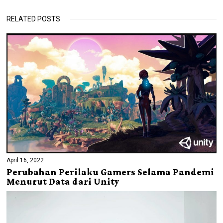
RELATED POSTS
April 16, 2022
Perubahan Perilaku Gamers Selama Pandemi
Menurut Data dari Unity