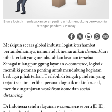
Bisnis logistik mendapatkan peran penting untuk mendukung perekonomian
di tengah pandemi / Pixabay
Meskipun secara global industri logistik terhambat
pertumbuhannya, namun tidak menurunkan
demand
dari
pihak terkait yang membutuhkan layanan tersebut.
Sebagai tulang punggung layanan
e-commerce
, logistik
memiliki peranan penting untuk mendukung kegiatan
berbagai pihak terkait. Terlebih di tengah pandemi yang
terjadi saat ini, terlihat peranan logistik makin krusial,
mendukung anjuran
work from home
dan
social
distancing
.
Di Indonesia sendiri layanan
e-commerce
seperti JD.ID,