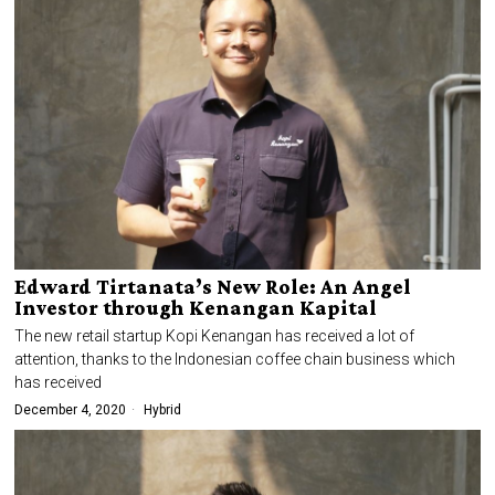
Edward Tirtanata’s New Role: An Angel
Investor through Kenangan Kapital
The new retail startup Kopi Kenangan has received a lot of
attention, thanks to the Indonesian coffee chain business which
has received
December 4, 2020
Hybrid