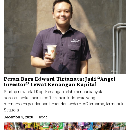
Peran Baru Edward Tirtanata: Jadi “Angel
Investor” Lewat Kenangan Kapital
Startup new retail Kopi Kenangan telah menuai banyak
sorotan berkat bisnis coffee chain Indonesia yang
memperoleh pendanaan besar dari sederet VC ternama, termasuk
Sequoia
December 3, 2020
Hybrid