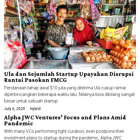
Ula dan Sejumlah Startup Upayakan Disrupsi
Rantai Pasokan FMCG
Pendanaan tahap awal $10 juta yang diterima Ula cukup ramai
diperbincangkan beberapa waktu lalu. Nilainya bisa dibilang sangat
besar untuk sebuah startup
July 6, 2020
Hybrid
Alpha JWC Ventures’ Focus and Plans Amid
Pandemic
With many VCs performing tight curation, even postpone their
investment plans to startup during the pandemic, Alpha JWC