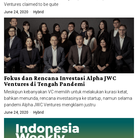
Ventures claimed to be quite
June 24, 2020
Hybrid
Fokus dan Rencana Investasi Alpha JWC
Ventures di Tengah Pandemi
Meskipun kebanyakan VC memilih untuk melakukan kurasi ketat,
bahkan menunda, rencana investasinya ke startup, namun selama
pandemi Alpha JWC Ventures mengklaim justru
June 24, 2020
Hybrid