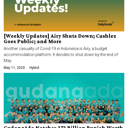
[Weekly Updates] Airy Shuts Down; Cashlez
Goes Public; and More
Another casualty of Covid-19 in Indonesia is Airy, a budget
accommodation platform. It decides to shut down by the end of
May.
May 11, 2020
Hybrid
GudangAda Notches 372 Billion Rupiah Worth