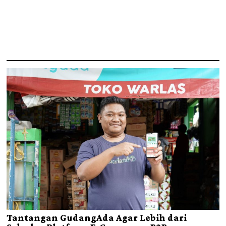
Tantangan GudangAda Agar Lebih dari