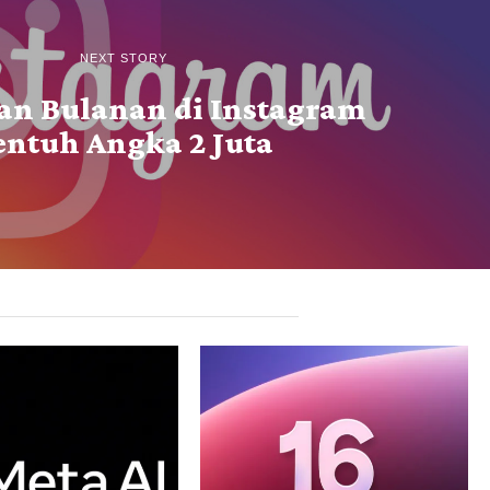
NEXT STORY
an Bulanan di Instagram
entuh Angka 2 Juta