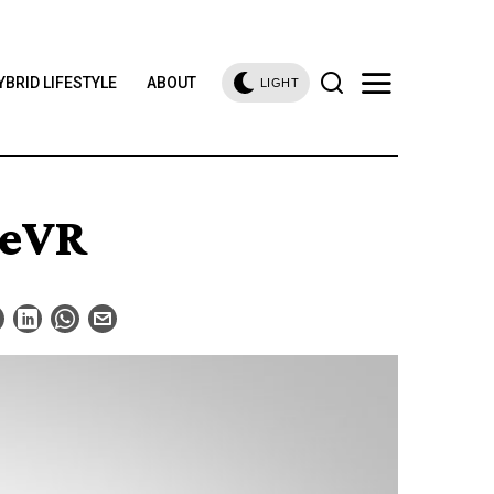
YBRID LIFESTYLE
ABOUT
LIGHT
ceVR