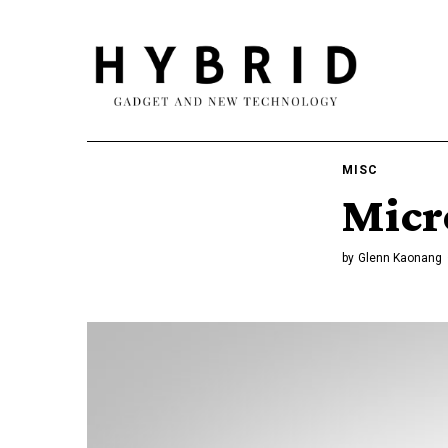
MISC
Micr
by
Glenn Kaonang