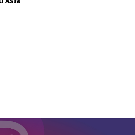
i Asia