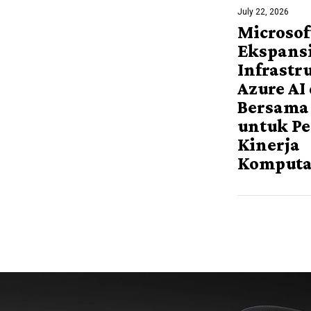
July 22, 2026
Microsof
Ekspans
Infrastr
Azure AI
Bersama
untuk Pe
Kinerja
Komputa