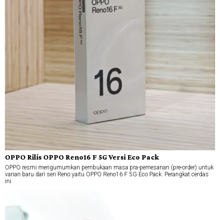
OPPO Rilis OPPO Reno16 F 5G Versi Eco Pack
OPPO resmi mengumumkan pembukaan masa pra-pemesanan (pre-order) untuk
varian baru dari seri Reno yaitu OPPO Reno16 F 5G Eco Pack. Perangkat cerdas
ini