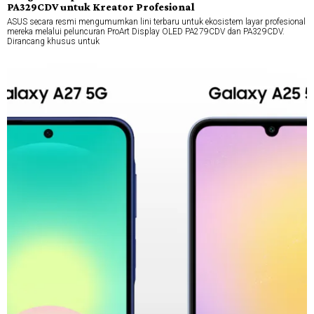
PA329CDV untuk Kreator Profesional
ASUS secara resmi mengumumkan lini terbaru untuk ekosistem layar profesional
mereka melalui peluncuran ProArt Display OLED PA279CDV dan PA329CDV.
Dirancang khusus untuk