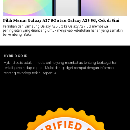
Pilih Mana: Galaxy A27 5G atau Galaxy A25 5G, Cek di Sini
Peralihan dari Samsung Galaxy A25 5G ke Galaxy A27 5G membawa
peningkatan yang dirancang untuk menjawab kebutuhan harian yang semakin
berkembang. Bukan
HYBRID.CO.ID
Hybrid.co.id adalah media online yang membahas tentang berbagai hal
terkait gaya hidup digital. Mulai dari gadget sampai dengan informasi
tentang teknologi terkini seperti AI.