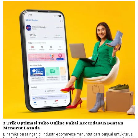
3 Trik Optimasi Toko Online Pakai Kecerdasan Buatan
Menurut Lazada
Dinamika persaingan di industri e-commerce menuntut para penjual untuk terus