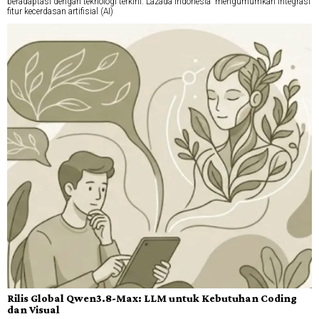
beradaptasi dengan teknologi terkini. Lazada Indonesia mengumumkan integrasi
fitur kecerdasan artifisial (AI)
Rilis Global Qwen3.8-Max: LLM untuk Kebutuhan Coding
dan Visual