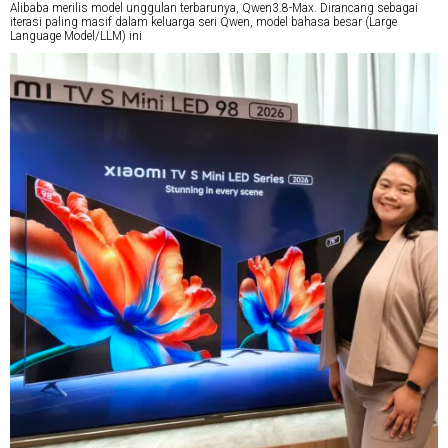
Alibaba merilis model unggulan terbarunya, Qwen3.8-Max. Dirancang sebagai
iterasi paling masif dalam keluarga seri Qwen, model bahasa besar (Large
Language Model/LLM) ini