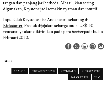
tangan dan panjang jari berbeda. Alhasil, kian sering
digunakan, Keystone jadi semakin nyaman dan intuitif.
Input Club Keystone bisa Anda pesan sekarang di
Kickstarter
. Produk dijajakan seharga mulai US$ 150,
rencananya akan dikirimkan pada para
backer
pada bulan
Februari 2020.
TAGS:
ANALOG
CROWDFUNDING
KEYBOARD
KICKSTARTER
PAPAN KETIK
SILO