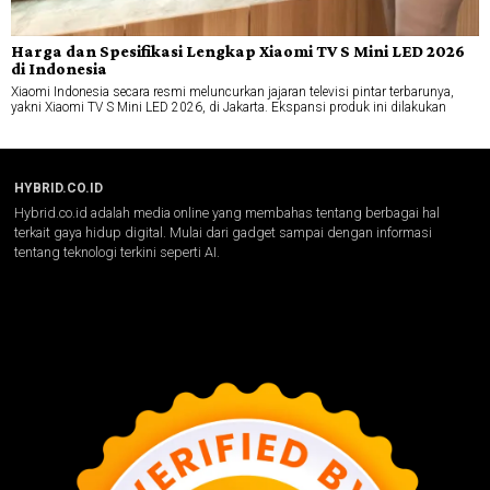
Harga dan Spesifikasi Lengkap Xiaomi TV S Mini LED 2026
di Indonesia
Xiaomi Indonesia secara resmi meluncurkan jajaran televisi pintar terbarunya,
yakni Xiaomi TV S Mini LED 2026, di Jakarta. Ekspansi produk ini dilakukan
HYBRID.CO.ID
Hybrid.co.id adalah media online yang membahas tentang berbagai hal
terkait gaya hidup digital. Mulai dari gadget sampai dengan informasi
tentang teknologi terkini seperti AI.