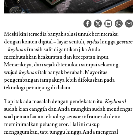
Meski kini tersedia banyak solusi untuk berinteraksi
dengan konten digital – layar sentuh,
stylus
hingga
gesture
–
keyboard
masih sulit digantikan jika Anda
membutuhkan keakuratan dan kecepatan input.
Menariknya, dari sejak ditemukan sampai sekarang,
wujud
keyboard
tak banyak berubah. Mayoritas
pengembangan tampaknya lebih difokuskan pada
teknologi penunjang di dalam.
Tapi tak ada masalah dengan pendekatan itu.
Keyboard
sudah kian canggih dan Anda mungkin sudah mendengar
soal pemanfaatan teknologi
sensor inframerah
demi
meminimalkan peluang eror. Hal ini cukup
mengagumkan, tapi tunggu hingga Anda mengenal