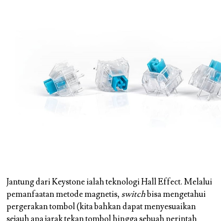
Jantung dari Keystone ialah teknologi Hall Effect. Melalui
pemanfaatan metode magnetis,
switch
bisa mengetahui
pergerakan tombol (kita bahkan dapat menyesuaikan
sejauh apa jarak tekan tombol hingga sebuah perintah