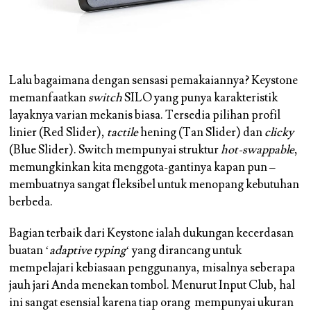
Lalu bagaimana dengan sensasi pemakaiannya? Keystone
memanfaatkan
switch
SILO yang punya karakteristik
layaknya varian mekanis biasa. Tersedia pilihan profil
linier (Red Slider),
tactile
hening (Tan Slider) dan
clicky
(Blue Slider). Switch mempunyai struktur
hot-swappable
,
memungkinkan kita menggota-gantinya kapan pun –
membuatnya sangat fleksibel untuk menopang kebutuhan
berbeda.
Bagian terbaik dari Keystone ialah dukungan kecerdasan
buatan ‘
adaptive typing
‘ yang dirancang untuk
mempelajari kebiasaan penggunanya, misalnya seberapa
jauh jari Anda menekan tombol. Menurut Input Club, hal
ini sangat esensial karena tiap orang mempunyai ukuran