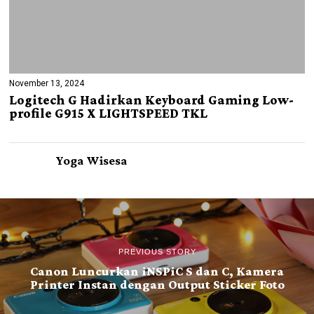
November 13, 2024
Logitech G Hadirkan Keyboard Gaming Low-
profile G915 X LIGHTSPEED TKL
Yoga Wisesa
PREVIOUS STORY
Canon Luncurkan iNSPiC S dan C, Kamera
Printer Instan dengan Output Sticker Foto