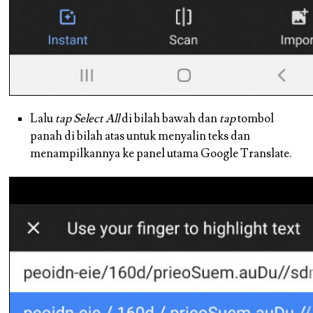
Lalu
tap
Select All
di bilah bawah dan
tap
tombol
panah di bilah atas untuk menyalin teks dan
menampilkannya ke panel utama Google Translate.