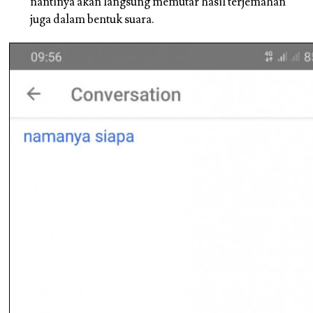
nantinya akan langsung memutar hasil terjemahan
juga dalam bentuk suara.