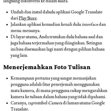
langsung dikonversi ke dalam suara.
Unduh dan instal dahulu aplikasi Google Translate
dari
Play Store
.
Jalankan aplikasi kemudian kenali dulu
interface
dan
menu-menunya.
Di layar utama, Anda tentukan dulu bahasa asal dan
juga bahasa terjermahan yang diinginkan. Setingan
ini bisa disesuaikan lagi nanti dengan pilihan bahasa
yang lain.
Menerjemahkan Foto Tulisan
Kemampuan pertama yang sangat memanjakan
pengguna adalah fitur penerjemah menggunakan
mata kamera, di mana pengguna cukup mengarahkan
kamera ke tulisan dalam bahasa yang tidak dipahami.
Caranya,
tap
tombol
Camera
di laman utama Google
Translate.