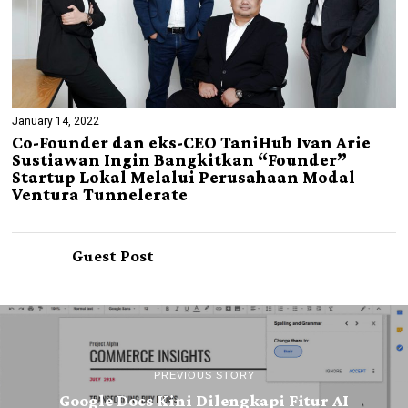
January 14, 2022
Co-Founder dan eks-CEO TaniHub Ivan Arie
Sustiawan Ingin Bangkitkan “Founder”
Startup Lokal Melalui Perusahaan Modal
Ventura Tunnelerate
Guest Post
PREVIOUS STORY
Google Docs Kini Dilengkapi Fitur AI