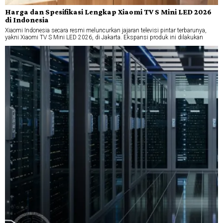
Harga dan Spesifikasi Lengkap Xiaomi TV S Mini LED 2026
di Indonesia
Xiaomi Indonesia secara resmi meluncurkan jajaran televisi pintar terbarunya,
yakni Xiaomi TV S Mini LED 2026, di Jakarta. Ekspansi produk ini dilakukan