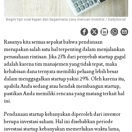
Begini tips soal kapan dan bagaimana cara mencari investor / DailySocial
Rasanya kita semua sepakat bahwa pendanaan
merupakan salah satu hal terpenting dalam menjalankan
perusahaan rintisan.
Jika 23% dari penyebab startup gagal
adalah karena tim manajemen yang tidak tepat, maka
kehabisan dana ternyata memiliki peluang lebih besar
dalam menggagalkan startup yakni 29%
. Oleh karena itu,
apabila Anda sedang atau hendak membangun startup,
pastikan Anda memiliki rencana yang matang terkait hal
ini.
Pendanaan startup kebanyakan diperoleh dari investor
berupa investasi saham. Hal ini disebabkan periode
investasi startup kebanyakan memerlukan waktu lama,