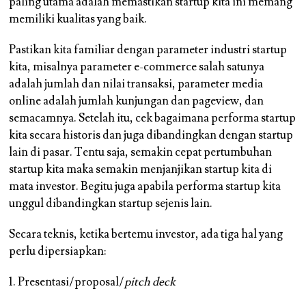
paling utama adalah memastikan startup kita ini memang
memiliki kualitas yang baik.
Pastikan kita familiar dengan parameter industri startup
kita, misalnya parameter e-commerce salah satunya
adalah jumlah dan nilai transaksi, parameter media
online adalah jumlah kunjungan dan pageview, dan
semacamnya. Setelah itu, cek bagaimana performa startup
kita secara historis dan juga dibandingkan dengan startup
lain di pasar. Tentu saja, semakin cepat pertumbuhan
startup kita maka semakin menjanjikan startup kita di
mata investor. Begitu juga apabila performa startup kita
unggul dibandingkan startup sejenis lain.
Secara teknis, ketika bertemu investor, ada tiga hal yang
perlu dipersiapkan:
1. Presentasi/proposal/
pitch deck