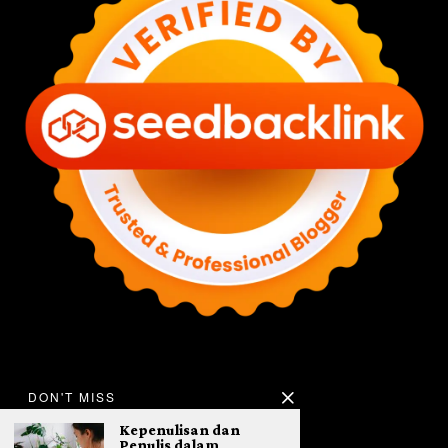
DON'T MISS
Kepenulisan dan
Penulis dalam