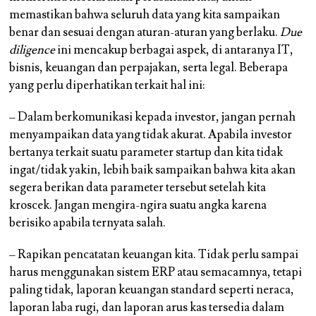
memastikan bahwa seluruh data yang kita sampaikan
benar dan sesuai dengan aturan-aturan yang berlaku.
Due
diligence
ini mencakup berbagai aspek, di antaranya IT,
bisnis, keuangan dan perpajakan, serta legal. Beberapa
yang perlu diperhatikan terkait hal ini:
– Dalam berkomunikasi kepada investor, jangan pernah
menyampaikan data yang tidak akurat. Apabila investor
bertanya terkait suatu parameter startup dan kita tidak
ingat/tidak yakin, lebih baik sampaikan bahwa kita akan
segera berikan data parameter tersebut setelah kita
kroscek. Jangan mengira-ngira suatu angka karena
berisiko apabila ternyata salah.
– Rapikan pencatatan keuangan kita. Tidak perlu sampai
harus menggunakan sistem ERP atau semacamnya, tetapi
paling tidak, laporan keuangan standard seperti neraca,
laporan laba rugi, dan laporan arus kas tersedia dalam