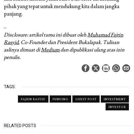
pihak yang tepat untuk mendukung kita dalam jangka
panjang.
–
Disclosure: artikel tamu ini dibuat oleh
Muhamad Fajrin
Rasyid
, Co-Founder dan President Bukalapak. Tulisan
aslinya dimuat di
Medium
dan dipublikasi ulang atas izin
penulis.
TAGS:
FAJRIN RASYID
FUNDING
GUEST POST
INVESTMENT
INVESTOR
RELATED POSTS