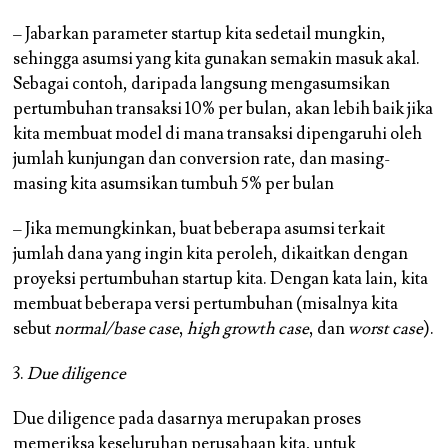
– Jabarkan parameter startup kita sedetail mungkin,
sehingga asumsi yang kita gunakan semakin masuk akal.
Sebagai contoh, daripada langsung mengasumsikan
pertumbuhan transaksi 10% per bulan, akan lebih baik jika
kita membuat model di mana transaksi dipengaruhi oleh
jumlah kunjungan dan conversion rate, dan masing-
masing kita asumsikan tumbuh 5% per bulan
– Jika memungkinkan, buat beberapa asumsi terkait
jumlah dana yang ingin kita peroleh, dikaitkan dengan
proyeksi pertumbuhan startup kita. Dengan kata lain, kita
membuat beberapa versi pertumbuhan (misalnya kita
sebut
normal/base case
,
high growth case
, dan
worst case
).
3.
Due diligence
Due diligence pada dasarnya merupakan proses
memeriksa keseluruhan perusahaan kita, untuk