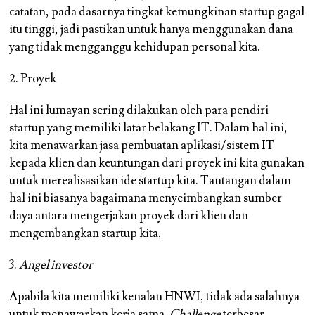
catatan, pada dasarnya tingkat kemungkinan startup gagal
itu tinggi, jadi pastikan untuk hanya menggunakan dana
yang tidak mengganggu kehidupan personal kita.
2. Proyek
Hal ini lumayan sering dilakukan oleh para pendiri
startup yang memiliki latar belakang IT. Dalam hal ini,
kita menawarkan jasa pembuatan aplikasi/sistem IT
kepada klien dan keuntungan dari proyek ini kita gunakan
untuk merealisasikan ide startup kita. Tantangan dalam
hal ini biasanya bagaimana menyeimbangkan sumber
daya antara mengerjakan proyek dari klien dan
mengembangkan startup kita.
3.
Angel investor
Apabila kita memiliki kenalan HNWI, tidak ada salahnya
untuk menawarkan kerja sama.
Challenge
terbesar