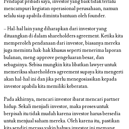
Pendapat pribadi saya, investor yang baik tidak terlalu
mencampuri kegiatan operasional perusahaan, namun
selalu siap apabila diminta bantuan oleh founder.
– Hal-hal lain yang diharapkan dari investor yang
dituangkan di dalam shareholders agreement. Ketika kita
memperoleh pendanaan dari investor, biasanya mereka
juga meminta hak-hak khusus seperti menerima laporan
bulanan, meng-approve pengeluaran besar, dan
sebagainya. Sebisa mungkin kita libatkan lawyer untuk
memeriksa shareholders agreement supaya kita mengerti
akan hal-hal ini dan jika perlu menegosiasikan kepada
investor apabila kita memiliki keberatan.
Pada akhirnya, mencari investor ibarat mencari partner
hidup. Sekali menjadi investor, maka proses untuk
berpisah itu tidak mudah karena investor harus bersedia
untuk menjual saham mereka. Oleh karena itu, pastikan
kita sendiri merasa yakin bahwa investor ini memang