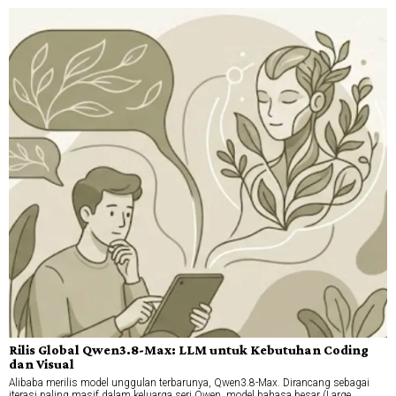
Rilis Global Qwen3.8-Max: LLM untuk Kebutuhan Coding
dan Visual
Alibaba merilis model unggulan terbarunya, Qwen3.8-Max. Dirancang sebagai
iterasi paling masif dalam keluarga seri Qwen, model bahasa besar (Large