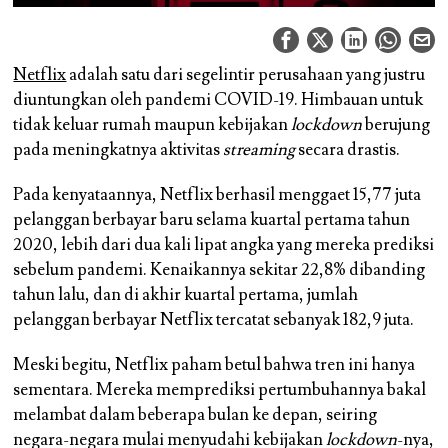
Netflix
adalah satu dari segelintir perusahaan yang justru
diuntungkan oleh pandemi COVID-19. Himbauan untuk
tidak keluar rumah maupun kebijakan
lockdown
berujung
pada meningkatnya aktivitas
streaming
secara drastis.
Pada kenyataannya, Netflix berhasil menggaet 15,77 juta
pelanggan berbayar baru selama kuartal pertama tahun
2020, lebih dari dua kali lipat angka yang mereka prediksi
sebelum pandemi. Kenaikannya sekitar 22,8% dibanding
tahun lalu, dan di akhir kuartal pertama, jumlah
pelanggan berbayar Netflix tercatat sebanyak 182,9 juta.
Meski begitu, Netflix paham betul bahwa tren ini hanya
sementara. Mereka memprediksi pertumbuhannya bakal
melambat dalam beberapa bulan ke depan, seiring
negara-negara mulai menyudahi kebijakan
lockdown
-nya,