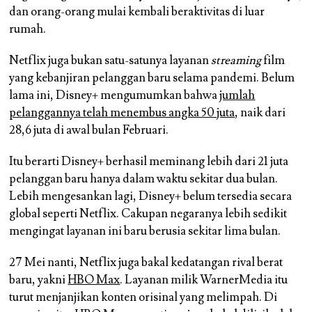
dan orang-orang mulai kembali beraktivitas di luar
rumah.
Netflix juga bukan satu-satunya layanan
streaming
film
yang kebanjiran pelanggan baru selama pandemi. Belum
lama ini, Disney+ mengumumkan bahwa
jumlah
pelanggannya telah menembus angka 50 juta
, naik dari
28,6 juta di awal bulan Februari.
Itu berarti Disney+ berhasil meminang lebih dari 21 juta
pelanggan baru hanya dalam waktu sekitar dua bulan.
Lebih mengesankan lagi, Disney+ belum tersedia secara
global seperti Netflix. Cakupan negaranya lebih sedikit
mengingat layanan ini baru berusia sekitar lima bulan.
27 Mei nanti, Netflix juga bakal kedatangan rival berat
baru, yakni
HBO Max
. Layanan milik WarnerMedia itu
turut menjanjikan konten orisinal yang melimpah. Di