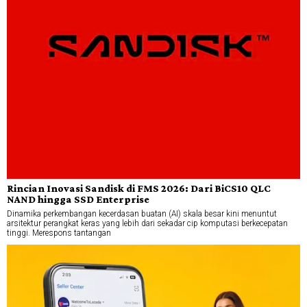
Rincian Inovasi Sandisk di FMS 2026: Dari BiCS10 QLC
NAND hingga SSD Enterprise
Dinamika perkembangan kecerdasan buatan (AI) skala besar kini menuntut
arsitektur perangkat keras yang lebih dari sekadar cip komputasi berkecepatan
tinggi. Merespons tantangan