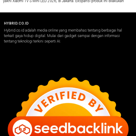
yakni Xiaomi TV S Mini LED 2026, di Jakarta. Ekspansi produk ini dilakukan
HYBRID.CO.ID
Hybrid.co.id adalah media online yang membahas tentang berbagai hal
terkait gaya hidup digital. Mulai dari gadget sampai dengan informasi
tentang teknologi terkini seperti AI.