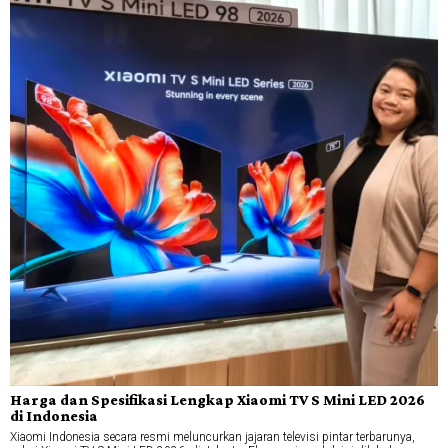
Harga dan Spesifikasi Lengkap Xiaomi TV S Mini LED 2026
di Indonesia
Xiaomi Indonesia secara resmi meluncurkan jajaran televisi pintar terbarunya,