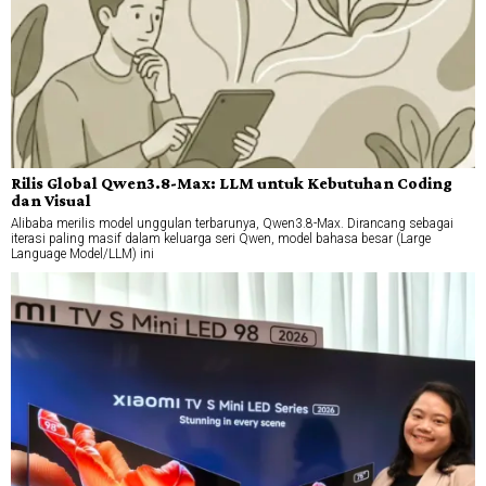
Rilis Global Qwen3.8-Max: LLM untuk Kebutuhan Coding
dan Visual
Alibaba merilis model unggulan terbarunya, Qwen3.8-Max. Dirancang sebagai
iterasi paling masif dalam keluarga seri Qwen, model bahasa besar (Large
Language Model/LLM) ini