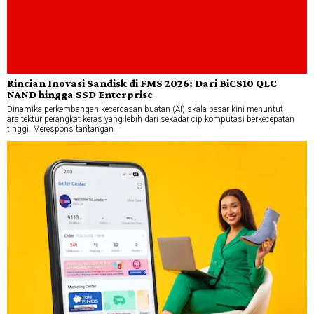
Rincian Inovasi Sandisk di FMS 2026: Dari BiCS10 QLC
NAND hingga SSD Enterprise
Dinamika perkembangan kecerdasan buatan (AI) skala besar kini menuntut
arsitektur perangkat keras yang lebih dari sekadar cip komputasi berkecepatan
tinggi. Merespons tantangan