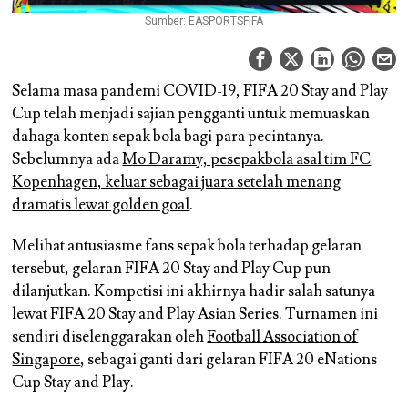
Sumber: EASPORTSFIFA
Selama masa pandemi COVID-19, FIFA 20 Stay and Play
Cup telah menjadi sajian pengganti untuk memuaskan
dahaga konten sepak bola bagi para pecintanya.
Sebelumnya ada
Mo Daramy, pesepakbola asal tim FC
Kopenhagen, keluar sebagai juara setelah menang
dramatis lewat golden goal
.
Melihat antusiasme fans sepak bola terhadap gelaran
tersebut, gelaran FIFA 20 Stay and Play Cup pun
dilanjutkan. Kompetisi ini akhirnya hadir salah satunya
lewat FIFA 20 Stay and Play Asian Series. Turnamen ini
sendiri diselenggarakan oleh
Football Association of
Singapore
, sebagai ganti dari gelaran FIFA 20 eNations
Cup Stay and Play.