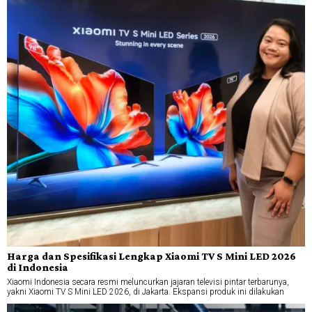
Harga dan Spesifikasi Lengkap Xiaomi TV S Mini LED 2026
di Indonesia
Xiaomi Indonesia secara resmi meluncurkan jajaran televisi pintar terbarunya,
yakni Xiaomi TV S Mini LED 2026, di Jakarta. Ekspansi produk ini dilakukan