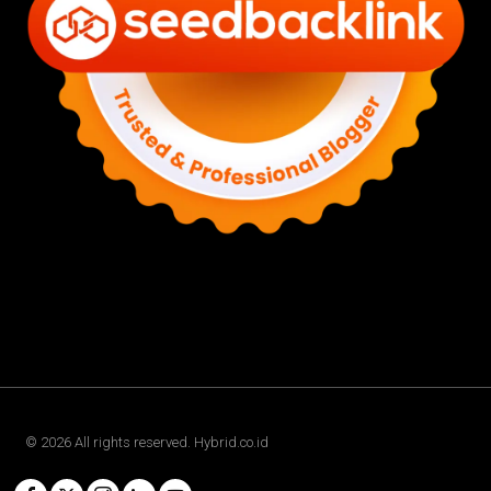
©
2026
All rights reserved. Hybrid.co.id