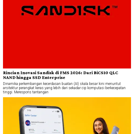
Rincian Inovasi Sandisk di FMS 2026: Dari BiCS10 QLC
NAND hingga SSD Enterprise
Dinamika perkembangan kecerdasan buatan (AI) skala besar kini menuntut
arsitektur perangkat keras yang lebih dari sekadar cip komputasi berkecepatan
tinggi. Merespons tantangan