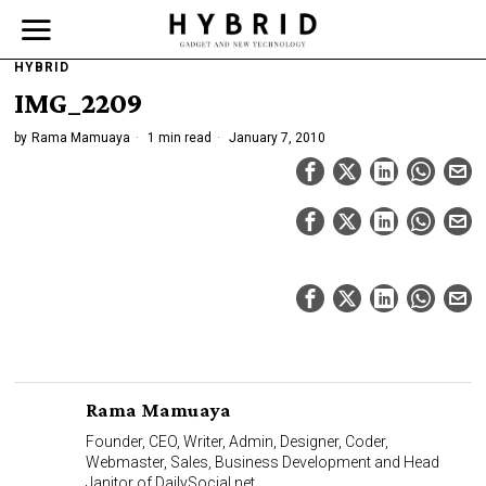
HYBRID
IMG_2209
by
Rama Mamuaya
1 min read
January 7, 2010
Rama Mamuaya
Founder, CEO, Writer, Admin, Designer, Coder,
Webmaster, Sales, Business Development and Head
Janitor of DailySocial.net.