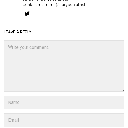
Contact me :
rama@dailysocial.net
LEAVE A REPLY