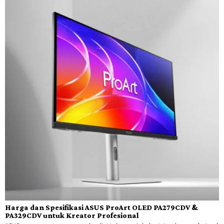
Harga dan Spesifikasi ASUS ProArt OLED PA279CDV &
PA329CDV untuk Kreator Profesional