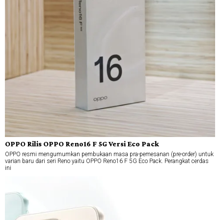
OPPO Rilis OPPO Reno16 F 5G Versi Eco Pack
OPPO resmi mengumumkan pembukaan masa pra-pemesanan (pre-order) untuk
varian baru dari seri Reno yaitu OPPO Reno16 F 5G Eco Pack. Perangkat cerdas
ini