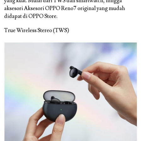
yang kuat. Mulai dari TWS dan smartwatch, hingga
aksesori Aksesori OPPO Reno7 original yang mudah
didapat di OPPO Store.
True Wireless Stereo (TWS)