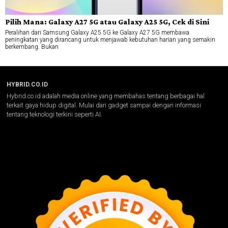
Pilih Mana: Galaxy A27 5G atau Galaxy A25 5G, Cek di Sini
Peralihan dari Samsung Galaxy A25 5G ke Galaxy A27 5G membawa
peningkatan yang dirancang untuk menjawab kebutuhan harian yang semakin
berkembang. Bukan
HYBRID.CO.ID
Hybrid.co.id adalah media online yang membahas tentang berbagai hal
terkait gaya hidup digital. Mulai dari gadget sampai dengan informasi
tentang teknologi terkini seperti AI.