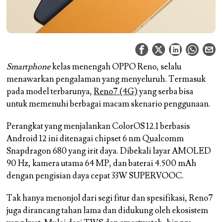
Smartphone
kelas menengah OPPO Reno, selalu
menawarkan pengalaman yang menyeluruh. Termasuk
pada model terbarunya,
Reno7 (4G)
yang serba bisa
untuk memenuhi berbagai macam skenario penggunaan.
Perangkat yang menjalankan ColorOS 12.1 berbasis
Android 12 ini ditenagai chipset 6 nm Qualcomm
Snapdragon 680 yang irit daya. Dibekali layar AMOLED
90 Hz, kamera utama 64 MP, dan baterai 4.500 mAh
dengan pengisian daya cepat 33W SUPERVOOC.
Tak hanya menonjol dari segi fitur dan spesifikasi, Reno7
juga dirancang tahan lama dan didukung oleh ekosistem