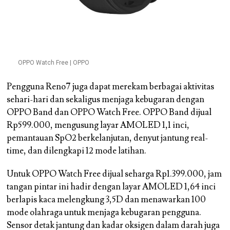
OPPO Watch Free | OPPO
Pengguna Reno7 juga dapat merekam berbagai aktivitas
sehari-hari dan sekaligus menjaga kebugaran dengan
OPPO Band dan OPPO Watch Free. OPPO Band dijual
Rp599.000, mengusung layar AMOLED 1,1 inci,
pemantauan SpO2 berkelanjutan, denyut jantung real-
time, dan dilengkapi 12 mode latihan.
Untuk OPPO Watch Free dijual seharga Rp1.399.000, jam
tangan pintar ini hadir dengan layar AMOLED 1,64 inci
berlapis kaca melengkung 3,5D dan menawarkan 100
mode olahraga untuk menjaga kebugaran pengguna.
Sensor detak jantung dan kadar oksigen dalam darah juga