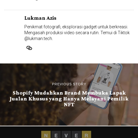
Lukman Azis
Penikmat fotografi, eksplorasi gadget untuk berkreasi.
Mengasah produksi video secara rutin. Temui di Tiktok
@lukman.tech.
PREVIOUS STORY
Shopify Mudahkan Brand Membuka Lapak
Jualan Khusus yang Hanya Melayani Pemilik
NFT