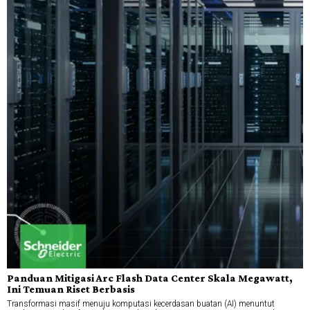
Panduan Mitigasi Arc Flash Data Center Skala Megawatt,
Ini Temuan Riset Berbasis
Transformasi masif menuju komputasi kecerdasan buatan (AI) menuntut