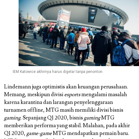
IEM Katowice akhirnya harus digelar tanpa penonton.
Lindemann juga optimistis akan keuangan perusahaan.
Memang, meskipun divisi
esports
mengalami masalah
karena karantina dan larangan penyelenggaraan
turnamen offline, MTG masih memiliki divisi bisnis
gaming
. Sepanjang Q1 2020, bisnis
gaming
MTG
memberikan performa yang stabil. Malahan, pada akhir
Q1 2020,
game-game
MTG mendapatkan pemain baru.