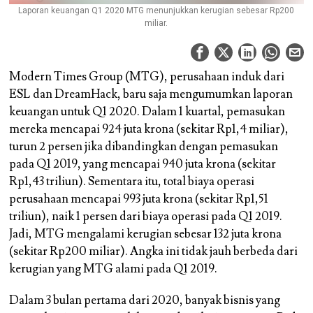
Laporan keuangan Q1 2020 MTG menunjukkan kerugian sebesar Rp200
miliar.
Modern Times Group (MTG), perusahaan induk dari
ESL dan DreamHack, baru saja mengumumkan laporan
keuangan untuk Q1 2020. Dalam 1 kuartal, pemasukan
mereka mencapai 924 juta krona (sekitar Rp1,4 miliar),
turun 2 persen jika dibandingkan dengan pemasukan
pada Q1 2019, yang mencapai 940 juta krona (sekitar
Rp1,43 triliun). Sementara itu, total biaya operasi
perusahaan mencapai 993 juta krona (sekitar Rp1,51
triliun), naik 1 persen dari biaya operasi pada Q1 2019.
Jadi, MTG mengalami kerugian sebesar 132 juta krona
(sekitar Rp200 miliar). Angka ini tidak jauh berbeda dari
kerugian yang MTG alami pada Q1 2019.
Dalam 3 bulan pertama dari 2020, banyak bisnis yang