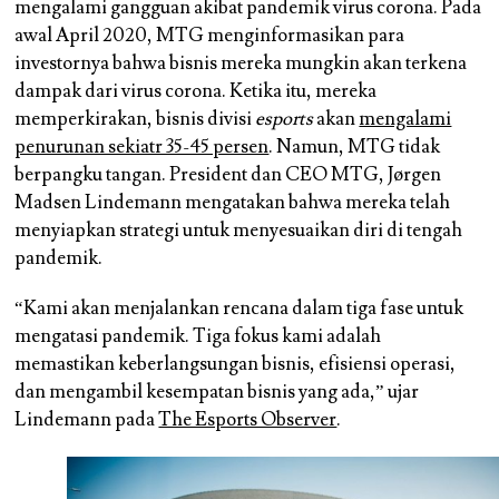
mengalami gangguan akibat pandemik virus corona. Pada
awal April 2020, MTG menginformasikan para
investornya bahwa bisnis mereka mungkin akan terkena
dampak dari virus corona. Ketika itu, mereka
memperkirakan, bisnis divisi
esports
akan
mengalami
penurunan sekiatr 35-45 persen
. Namun, MTG tidak
berpangku tangan.
President dan CEO MTG, Jørgen
Madsen Lindemann
mengatakan bahwa mereka telah
menyiapkan strategi untuk menyesuaikan diri di tengah
pandemik.
“Kami akan menjalankan rencana dalam tiga fase untuk
mengatasi pandemik. Tiga fokus kami adalah
memastikan keberlangsungan bisnis, efisiensi operasi,
dan mengambil kesempatan bisnis yang ada,” ujar
Lindemann pada
The Esports Observer
.