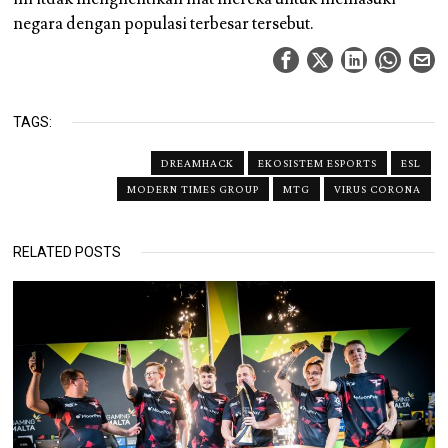
negara dengan populasi terbesar tersebut.
TAGS:
DREAMHACK
EKOSISTEM ESPORTS
ESL
MODERN TIMES GROUP
MTG
VIRUS CORONA
RELATED POSTS