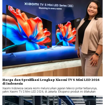
Harga dan Spesifikasi Lengkap Xiaomi TV S Mini LED 2026
di Indonesia
Xiaomi Indonesia secara resmi meluncurkan jajaran televisi pintar terbarunya,
yakni Xiaomi TV S Mini LED 2026, di Jakarta. Ekspansi produk ini dilakukan