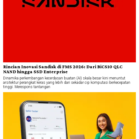
Rincian Inovasi Sandisk di FMS 2026: Dari BiCS10 QLC
NAND hingga SSD Enterprise
Dinamika perkembangan kecerdasan buatan (AI) skala besar kini menuntut
arsitektur perangkat keras yang lebih dari sekadar cip komputasi berkecepatan
tinggi. Merespons tantangan