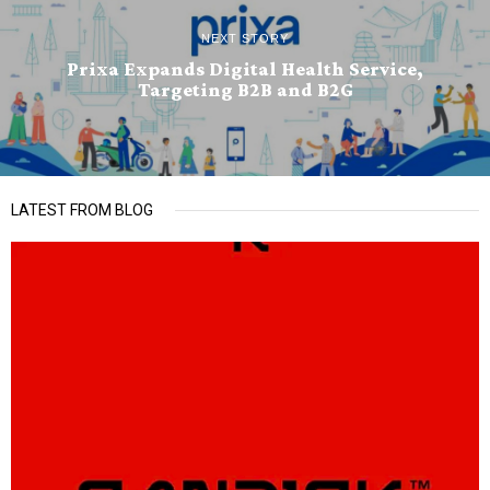
NEXT STORY
Prixa Expands Digital Health Service,
Targeting B2B and B2G
LATEST FROM BLOG