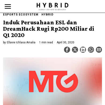
ESPORTS ECOSYSTEM
·
HYBRID
Induk Perusahaan ESL dan
DreamHack Rugi Rp200 Miliar di
Q1 2020
by
Ellavie Ichlasa Amalia
1 min read
April 30, 2020