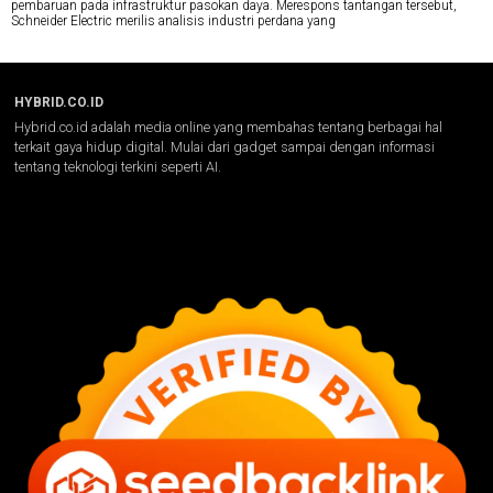
pembaruan pada infrastruktur pasokan daya. Merespons tantangan tersebut,
Schneider Electric merilis analisis industri perdana yang
HYBRID.CO.ID
Hybrid.co.id adalah media online yang membahas tentang berbagai hal
terkait gaya hidup digital. Mulai dari gadget sampai dengan informasi
tentang teknologi terkini seperti AI.